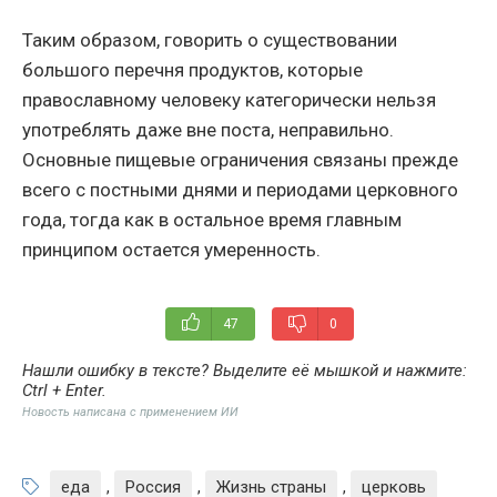
Таким образом, говорить о существовании
большого перечня продуктов, которые
православному человеку категорически нельзя
употреблять даже вне поста, неправильно.
Основные пищевые ограничения связаны прежде
всего с постными днями и периодами церковного
года, тогда как в остальное время главным
принципом остается умеренность.
47
0
Нашли ошибку в тексте? Выделите её мышкой и нажмите:
Ctrl + Enter
.
Новость написана с применением ИИ
еда
,
Россия
,
Жизнь страны
,
церковь