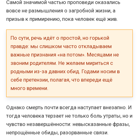
Самой значимой частью проповеди оказались
вовсе не размышления о загробной жизни, а
призыв к примирению, пока человек ещё жив.
По сути, речь идёт о простой, но горькой
правде: мы слишком часто откладываем
важные признания «на потом». Месяцами не
звоним родителям. Не желаем мириться с
родными из-за давних обид. Годами носим в
себе претензии, полагая, что впереди ещё
много времени.
Однако смерть почти всегда наступает внезапно. И
тогда человека терзает не только боль утраты, но и
чувство незавершённости: невысказанные фразы,
непрощённые обиды, разорванные связи.