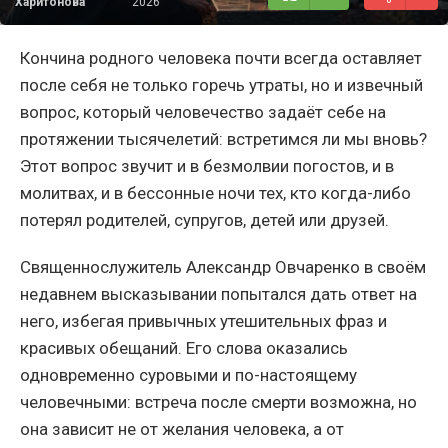
Харитонова
2026
Кончина родного человека почти всегда оставляет
после себя не только горечь утраты, но и извечный
вопрос, который человечество задаёт себе на
протяжении тысячелетий: встретимся ли мы вновь?
Этот вопрос звучит и в безмолвии погостов, и в
молитвах, и в бессонные ночи тех, кто когда-либо
потерял родителей, супругов, детей или друзей.
Священнослужитель Александр Овчаренко в своём
недавнем высказывании попытался дать ответ на
него, избегая привычных утешительных фраз и
красивых обещаний. Его слова оказались
одновременно суровыми и по-настоящему
человечными: встреча после смерти возможна, но
она зависит не от желания человека, а от