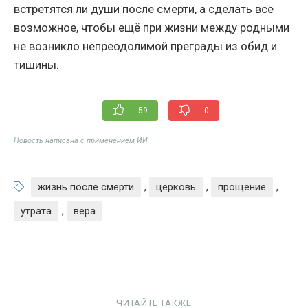
встретятся ли души после смерти, а сделать всё
возможное, чтобы ещё при жизни между родными
не возникло непреодолимой преграды из обид и
тишины.
59
0
Новость написана с применением ИИ
жизнь после смерти
,
церковь
,
прощение
,
утрата
,
вера
ЧИТАЙТЕ ТАКЖЕ