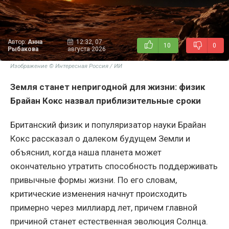
Автор:
Анна
12:32, 07
10
0
Рыбакова
августа 2026
Изображение © Интересная Россия / ИИ
Земля станет непригодной для жизни: физик
Брайан Кокс назвал приблизительные сроки
Британский физик и популяризатор науки Брайан
Кокс рассказал о далеком будущем Земли и
объяснил, когда наша планета может
окончательно утратить способность поддерживать
привычные формы жизни. По его словам,
критические изменения начнут происходить
примерно через миллиард лет, причем главной
причиной станет естественная эволюция Солнца.