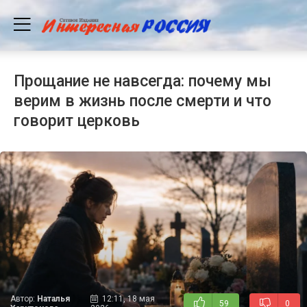
Прощание не навсегда: почему мы
верим в жизнь после смерти и что
говорит церковь
Автор:
Наталья
12:11, 18 мая
59
0