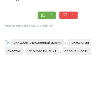
7
1
Новость написана с применением ИИ
синдром отложенной жизни
,
психология
,
счастье
,
прокрастинация
,
осознанность