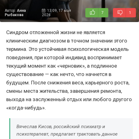
Автор:
Анна
13:09, 17 мая
7
1
Рыбакова
2026
Синдром отложенной жизни не является
клиническим диагнозом в точном значении этого
термина. Это устойчивая психологическая модель
поведения, при которой индивид воспринимает
текущий момент как «черновик», а подлинное
существование — как нечто, что начнется в
будущем. После снижения веса, карьерного роста,
смены места жительства, завершения ремонта,
выхода на заслуженный отдых или любого другого
«когда-нибудь».
Вячеслав Кисов, российский психиатр и
психотерапевт, предлагает трактовать данное