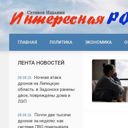
ГЛАВНАЯ
ПОЛИТИКА
ЭКОНОМИКА
О
ЛЕНТА НОВОСТЕЙ
Ночная атака
08.08.26
дронов на Липецкую
область: в Задонске ранены
двое, повреждены дома и
ЛЭП
Почти две тысячи
08.08.26
дронов за неделю: как
система ПВО прикрывала