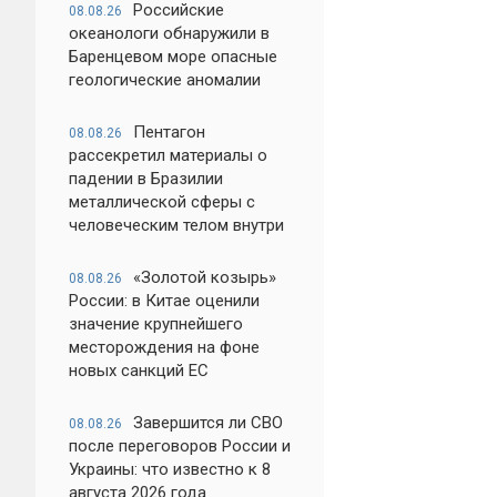
Российские
08.08.26
океанологи обнаружили в
Баренцевом море опасные
геологические аномалии
Пентагон
08.08.26
рассекретил материалы о
падении в Бразилии
металлической сферы с
человеческим телом внутри
«Золотой козырь»
08.08.26
России: в Китае оценили
значение крупнейшего
месторождения на фоне
новых санкций ЕС
Завершится ли СВО
08.08.26
после переговоров России и
Украины: что известно к 8
августа 2026 года