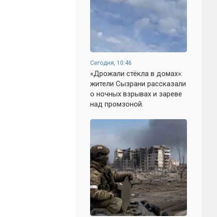
Сегодня, 10:46
«Дрожали стёкла в домах»:
жители Сызрани рассказали
о ночных взрывах и зареве
над промзоной.