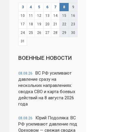
3
4
5
6
7
8
9
10
11
12
13
14
15
16
17
18
19
20
21
22
23
24
25
26
27
28
29
30
31
ВОЕННЫЕ НОВОСТИ
ВС РФ усиливают
08.08.26
давление сразу на
нескольких направлениях:
сводка СВО и карта боевых
действий на 8 августа 2026
года
Юрий Подоляка: ВС
08.08.26
РФ усиливают давление под
Ореховом — свежая сводка