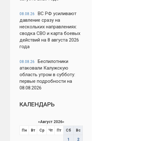
ВС РФ усиливают
08.08.26
давление сразу на
нескольких направлениях:
сводка СВО и карта боевых
действий на 8 августа 2026
года
Беспилотники
08.08.26
атаковали Калужскую
область утром в субботу:
первые подробности на
08.08.2026
КАЛЕНДАРЬ
«
Август 2026
»
Пн
Вт
Ср
Чт
Пт
Сб
Вс
1
2