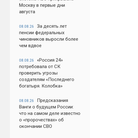
Москву в первые дни
августа
За десять лет
08.08.26
пенсии федеральных
чиновников выросли более
чем вдвое
«Россия 24»
08.08.26
потребовала от СК
проверить угрозы
создателям «Последнего
богатыря. Колобка»
Предсказания
08.08.26
Ванги о будущем России:
что на самом деле известно
о «пророчествах» об
окончании СВО