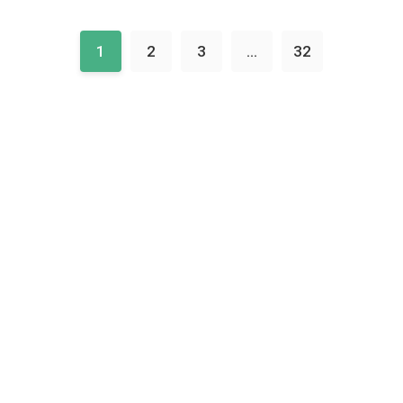
1
2
3
...
32