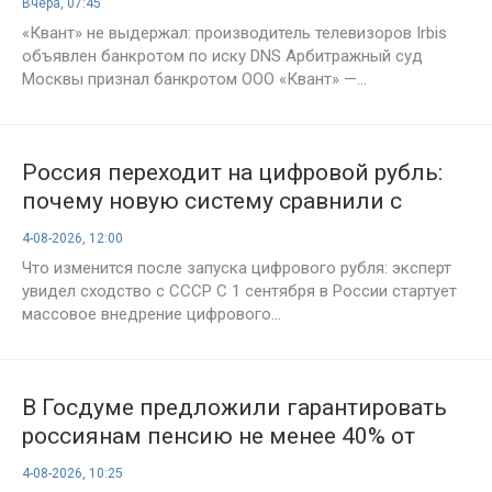
Вчера, 07:45
«Квант» не выдержал: производитель телевизоров Irbis
объявлен банкротом по иску DNS Арбитражный суд
Москвы признал банкротом ООО «Квант» —...
Россия переходит на цифровой рубль:
почему новую систему сравнили с
моделью СССР
4-08-2026, 12:00
Что изменится после запуска цифрового рубля: эксперт
увидел сходство с СССР С 1 сентября в России стартует
массовое внедрение цифрового...
В Госдуме предложили гарантировать
россиянам пенсию не менее 40% от
прежней зарплаты
4-08-2026, 10:25