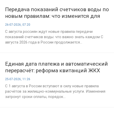
Передача показаний счетчиков воды по
новым правилам: что изменится для
россиян с августа 2026 года
26-07-2026, 07:20
С августа россиян ждут новые правила передачи
показаний счетчиков воды: что важно знать каждом С
августа 2026 года в России продолжается...
Единая дата платежа и автоматический
перерасчёт: реформа квитанций ЖКХ
стартует 1 августа
25-07-2026, 11:26
С 1 августа в России вступают в силу новые правила
расчётов за жилищно-коммунальные услуги. Изменения
затронут сроки оплаты, порядок...