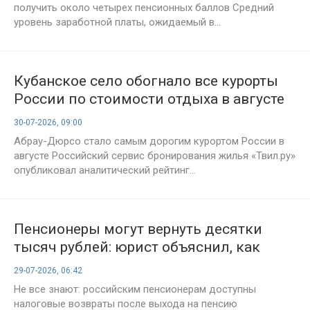
получить около четырех пенсионных баллов Средний
уровень заработной платы, ожидаемый в...
Кубанское село обогнало все курорты
России по стоимости отдыха в августе
30-07-2026, 09:00
Абрау-Дюрсо стало самым дорогим курортом России в
августе Российский сервис бронирования жилья «Твил.ру»
опубликовал аналитический рейтинг...
Пенсионеры могут вернуть десятки
тысяч рублей: юрист объяснил, как
оформить выплату
29-07-2026, 06:42
Не все знают: российским пенсионерам доступны
налоговые возвраты после выхода на пенсию