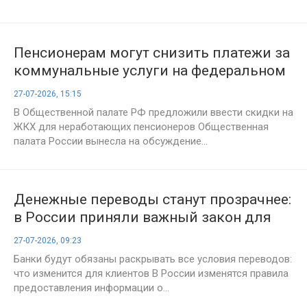
Пенсионерам могут снизить платежи за
коммунальные услуги на федеральном
уровне
27-07-2026, 15:15
В Общественной палате РФ предложили ввести скидки на
ЖКХ для неработающих пенсионеров Общественная
палата России вынесла на обсуждение...
Денежные переводы станут прозрачнее:
в России приняли важный закон для
клиентов банков
27-07-2026, 09:23
Банки будут обязаны раскрывать все условия переводов:
что изменится для клиентов В России изменятся правила
предоставления информации о...