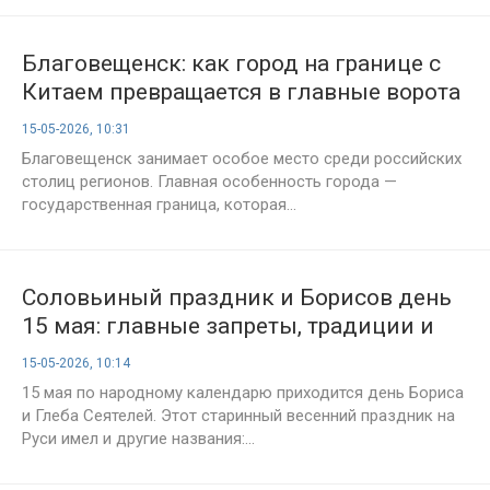
Благовещенск: как город на границе с
Китаем превращается в главные ворота
Дальнего Востока
15-05-2026, 10:31
Благовещенск занимает особое место среди российских
столиц регионов. Главная особенность города —
государственная граница, которая...
Соловьиный праздник и Борисов день
15 мая: главные запреты, традиции и
приметы, которые работают до сих пор
15-05-2026, 10:14
15 мая по народному календарю приходится день Бориса
и Глеба Сеятелей. Этот старинный весенний праздник на
Руси имел и другие названия:...