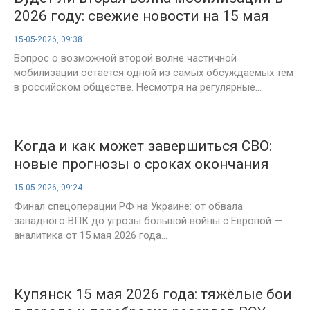
2026 году: свежие новости на 15 мая
15-05-2026, 09:38
Вопрос о возможной второй волне частичной
мобилизации остается одной из самых обсуждаемых тем
в российском обществе. Несмотря на регулярные...
Когда и как может завершиться СВО:
новые прогнозы о сроках окончания
конфликта и последние заявления на
15-05-2026, 09:24
15 мая 2026 года
Финал спецоперации РФ на Украине: от обвала
западного ВПК до угрозы большой войны с Европой —
аналитика от 15 мая 2026 года...
Купянск 15 мая 2026 года: тяжёлые бои