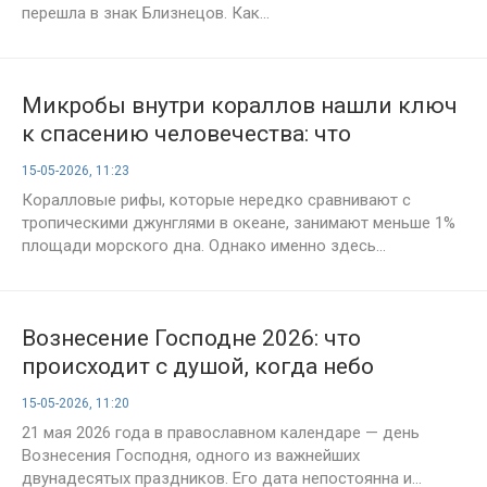
перешла в знак Близнецов. Как...
Микробы внутри кораллов нашли ключ
к спасению человечества: что
скрывают рифы
15-05-2026, 11:23
Коралловые рифы, которые нередко сравнивают с
тропическими джунглями в океане, занимают меньше 1%
площади морского дна. Однако именно здесь...
Вознесение Господне 2026: что
происходит с душой, когда небо
становится ближе земли
15-05-2026, 11:20
21 мая 2026 года в православном календаре — день
Вознесения Господня, одного из важнейших
двунадесятых праздников. Его дата непостоянна и...