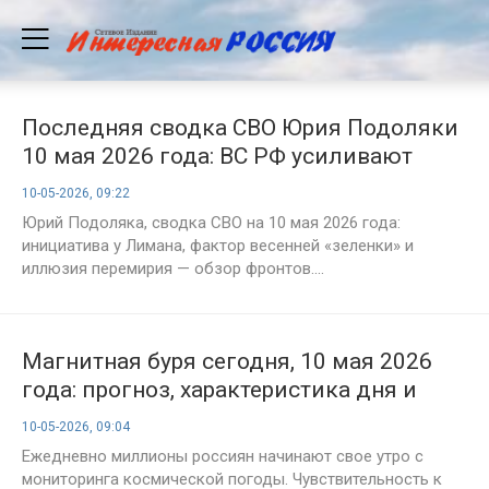
Последняя сводка СВО Юрия Подоляки
10 мая 2026 года: ВС РФ усиливают
давление на Лиманском направлении,
10-05-2026, 09:22
фронт постепенно смещается
Юрий Подоляка, сводка СВО на 10 мая 2026 года:
инициатива у Лимана, фактор весенней «зеленки» и
иллюзия перемирия — обзор фронтов....
Магнитная буря сегодня, 10 мая 2026
года: прогноз, характеристика дня и
советы метеозависимым россиянам
10-05-2026, 09:04
Ежедневно миллионы россиян начинают свое утро с
мониторинга космической погоды. Чувствительность к