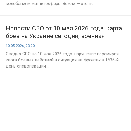
колебаниям магнитосферы Земли — это не...
Новости СВО от 10 мая 2026 года: карта
боёв на Украине сегодня, военная
сводка, 1536-й день спецоперации
10-05-2026, 03:00
Сводка СВО на 10 мая 2026 года: нарушение перемирия,
карта боевых действий и ситуация на фронтах в 1536-й
день спецоперации....