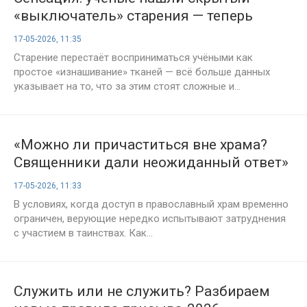
«выключатель» старения — теперь
медицина изменится навсегда
17-05-2026, 11:35
Старение перестаёт восприниматься учёными как
простое «изнашивание» тканей — всё больше данных
указывает на то, что за этим стоят сложные и...
«Можно ли причаститься вне храма?
Священники дали неожиданный ответ»
17-05-2026, 11:33
В условиях, когда доступ в православный храм временно
ограничен, верующие нередко испытывают затруднения
с участием в таинствах. Как...
Служить или не служить? Разбираем