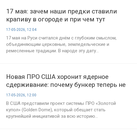
17 мая: зачем наши предки ставили
крапиву в огороде и при чем тут
Пелагея Заступница
17-05-2026, 12:04
17 мая на Руси считался днём с глубоким смыслом,
объединяющим церковные, земледельческие и
ремесленные традиции. В народе эту дату...
Новая ПРО США хоронит ядерное
сдерживание: почему бункер теперь не
поможет
17-05-2026, 12:00
В США представили проект системы ПРО «Золотой
купол» (Golden Dome), который обещает стать
крупнейшей инициативой за всю историю...