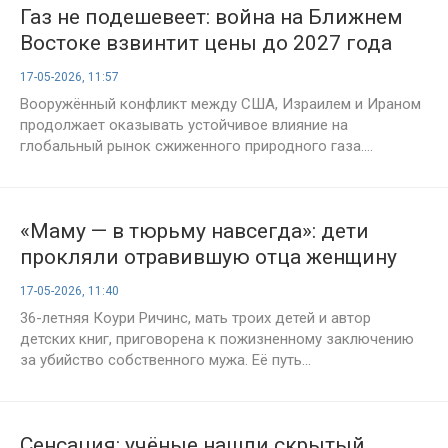
Газ не подешевеет: война на Ближнем
Востоке взвинтит цены до 2027 года
17-05-2026, 11:57
Вооружённый конфликт между США, Израилем и Ираном
продолжает оказывать устойчивое влияние на
глобальный рынок сжиженного природного газа....
«Маму — в тюрьму навсегда»: дети
прокляли отравившую отца женщину
17-05-2026, 11:40
36-летняя Коури Ричинс, мать троих детей и автор
детских книг, приговорена к пожизненному заключению
за убийство собственного мужа. Её путь...
Сенсация: учёные нашли скрытый