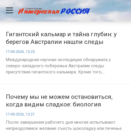
Гигантский кальмар и тайна глубин: у
берегов Австралии нашли следы
неизвестных чудовищ
17-05-2026, 13:23
Международная научная экспедиция обнаружила у
северо-западного побережья Австралии следы
присутствия гигантского кальмара. Кроме того,...
Почему мы не можем остановиться,
когда видим сладкое: биология
сильнее силы воли
17-05-2026, 13:21
После завершения рабочего дня многие испытывают
непреодолимое желание съесть шоколадку или печенье.