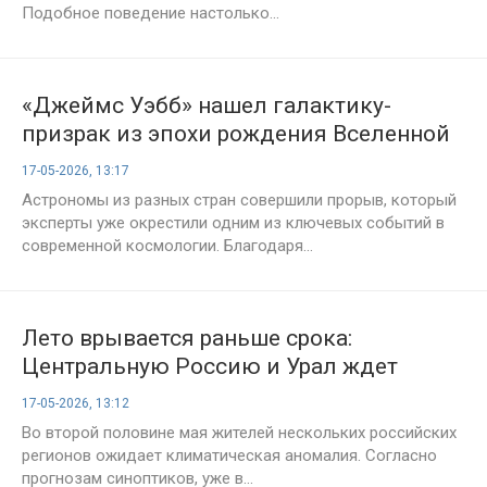
Подобное поведение настолько...
«Джеймс Уэбб» нашел галактику-
призрак из эпохи рождения Вселенной
17-05-2026, 13:17
Астрономы из разных стран совершили прорыв, который
эксперты уже окрестили одним из ключевых событий в
современной космологии. Благодаря...
Лето врывается раньше срока:
Центральную Россию и Урал ждет
аномальная жара до +32
17-05-2026, 13:12
Во второй половине мая жителей нескольких российских
регионов ожидает климатическая аномалия. Согласно
прогнозам синоптиков, уже в...