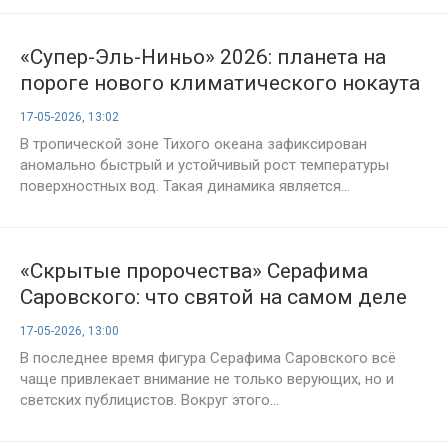
«Супер-Эль-Ниньо» 2026: планета на
пороге нового климатического нокаута
17-05-2026, 13:02
В тропической зоне Тихого океана зафиксирован
аномально быстрый и устойчивый рост температуры
поверхностных вод. Такая динамика является...
«Скрытые пророчества» Серафима
Саровского: что святой на самом деле
предсказал современному миру
17-05-2026, 13:00
В последнее время фигура Серафима Саровского всё
чаще привлекает внимание не только верующих, но и
светских публицистов. Вокруг этого...