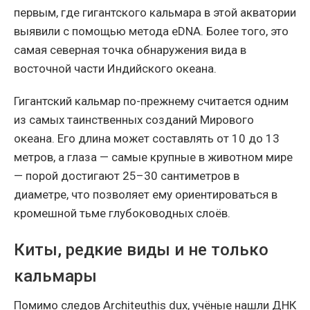
первым, где гигантского кальмара в этой акватории
выявили с помощью метода eDNA. Более того, это
самая северная точка обнаружения вида в
восточной части Индийского океана.
Гигантский кальмар по-прежнему считается одним
из самых таинственных созданий Мирового
океана. Его длина может составлять от 10 до 13
метров, а глаза — самые крупные в животном мире
— порой достигают 25–30 сантиметров в
диаметре, что позволяет ему ориентироваться в
кромешной тьме глубоководных слоёв.
Киты, редкие виды и не только
кальмары
Помимо следов Architeuthis dux, учёные нашли ДНК