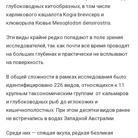
глубоководных китообразных, в том числе
карликового кашалота Kogia breviceps и
клюворыла Кювье Mesoplodon densirostris.
Эти виды крайне редко попадают в поле зрения
исследователей, так как почти всё время проводят
на больших глубинах и практически не всплывают
на поверхность.
В общей сложности в рамках исследования было
идентифицировано 226 видов, относящихся к 11
крупным таксономическим группам: от кальмаров
и глубоководных рыб до иглокожих и
кишечнополостных. При этом десятки видов ранее
не встречались в водах Западной Австралии.
Среди них — спящая акула, редкая безликая