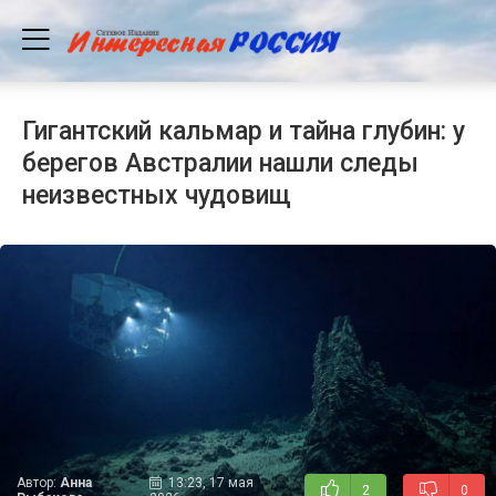
Гигантский кальмар и тайна глубин: у
берегов Австралии нашли следы
неизвестных чудовищ
Автор:
Анна
13:23, 17 мая
2
0