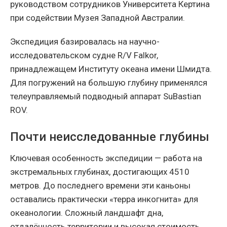
руководством сотрудников Университета Кертина
при содействии Музея Западной Австралии.
Экспедиция базировалась на научно-
исследовательском судне R/V Falkor,
принадлежащем Институту океана имени Шмидта.
Для погружений на большую глубину применялся
телеуправляемый подводный аппарат SuBastian
ROV.
Почти неисследованные глубины
Ключевая особенность экспедиции — работа на
экстремальных глубинах, достигающих 4510
метров. До последнего времени эти каньоны
оставались практически «терра инкогнита» для
океанологии. Сложный ландшафт дна,
отдалённость территории и высокая стоимость