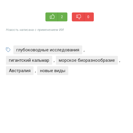
2
0
Новость написана с применением ИИ
глубоководные исследования
,
гигантский кальмар
,
морское биоразнообразие
,
Австралия
,
новые виды