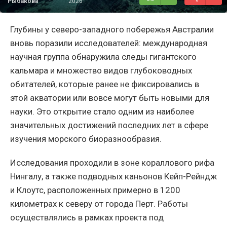
Рыбакова
2026
Глубины у северо-западного побережья Австралии
вновь поразили исследователей: международная
научная группа обнаружила следы гигантского
кальмара и множество видов глубоководных
обитателей, которые ранее не фиксировались в
этой акватории или вовсе могут быть новыми для
науки. Это открытие стало одним из наиболее
значительных достижений последних лет в сфере
изучения морского биоразнообразия.
Исследования проходили в зоне кораллового рифа
Нингалу, а также подводных каньонов Кейп-Рейндж
и Клоутс, расположенных примерно в 1200
километрах к северу от города Перт. Работы
осуществлялись в рамках проекта под