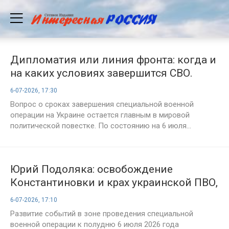
Дипломатия или линия фронта: когда и
на каких условиях завершится СВО.
Главные прогнозы на 6 июля
6-07-2026, 17:30
Вопрос о сроках завершения специальной военной
операции на Украине остается главным в мировой
политической повестке. По состоянию на 6 июля...
Юрий Подоляка: освобождение
Константиновки и крах украинской ПВО,
оперативная сводка из зоны СВО на
6-07-2026, 17:10
вечер 6 июля 2026 года
Развитие событий в зоне проведения специальной
военной операции к полудню 6 июля 2026 года