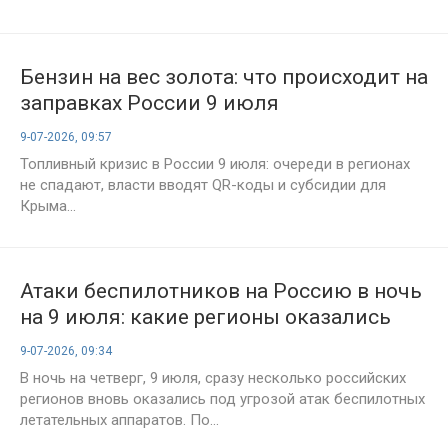
Бензин на вес золота: что происходит на
заправках России 9 июля
9-07-2026, 09:57
Топливный кризис в России 9 июля: очереди в регионах
не спадают, власти вводят QR-коды и субсидии для
Крыма...
Атаки беспилотников на Россию в ночь
на 9 июля: какие регионы оказались
под ударом, что известно о
9-07-2026, 09:34
последствиях
В ночь на четверг, 9 июля, сразу несколько российских
регионов вновь оказались под угрозой атак беспилотных
летательных аппаратов. По...