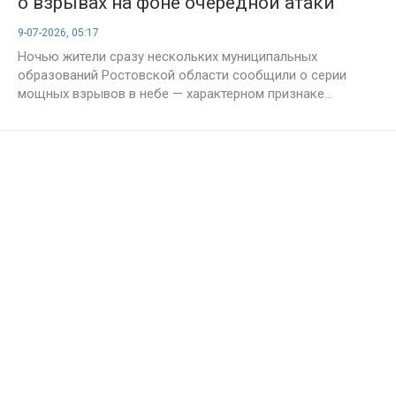
о взрывах на фоне очередной атаки
беспилотников
9-07-2026, 05:17
Ночью жители сразу нескольких муниципальных
образований Ростовской области сообщили о серии
мощных взрывов в небе — характерном признаке...