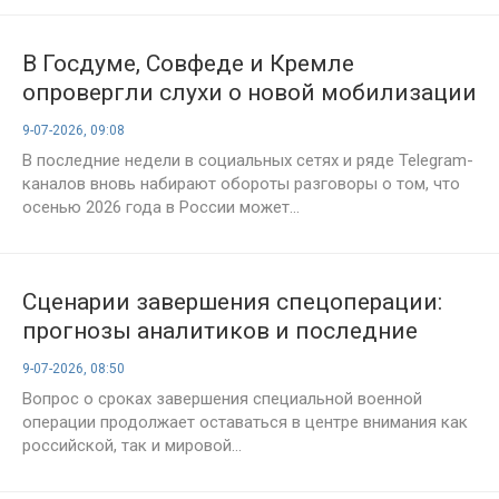
В Госдуме, Совфеде и Кремле
опровергли слухи о новой мобилизации
осенью 2026 года
9-07-2026, 09:08
В последние недели в социальных сетях и ряде Telegram-
каналов вновь набирают обороты разговоры о том, что
осенью 2026 года в России может...
Сценарии завершения спецоперации:
прогнозы аналитиков и последние
события на 9 июля 2026 года
9-07-2026, 08:50
Вопрос о сроках завершения специальной военной
операции продолжает оставаться в центре внимания как
российской, так и мировой...