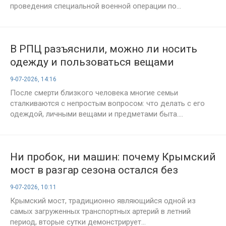
проведения специальной военной операции по...
В РПЦ разъяснили, можно ли носить
одежду и пользоваться вещами
умерших родственников
9-07-2026, 14:16
После смерти близкого человека многие семьи
сталкиваются с непростым вопросом: что делать с его
одеждой, личными вещами и предметами быта....
Ни пробок, ни машин: почему Крымский
мост в разгар сезона остался без
автомобильного потока
9-07-2026, 10:11
Крымский мост, традиционно являющийся одной из
самых загруженных транспортных артерий в летний
период, вторые сутки демонстрирует...