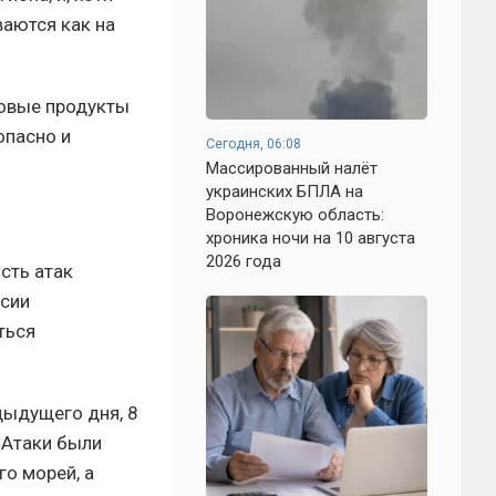
ваются как на
зовые продукты
опасно и
Сегодня, 06:08
Массированный налёт
украинских БПЛА на
Воронежскую область:
хроника ночи на 10 августа
2026 года
сть атак
ссии
ться
едыдущего дня, 8
 Атаки были
го морей, а