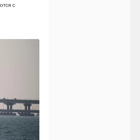
ются с