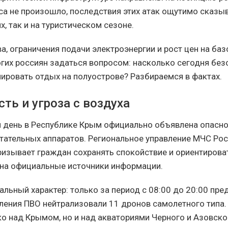
са не произошло, последствия этих атак ощутимо сказы
, так и на туристическом сезоне.
а, ограничения подачи электроэнергии и рост цен на ба
гих россиян задаться вопросом: насколько сегодня без
ировать отдых на полуострове? Разбираемся в фактах.
ть и угроза с воздуха
 день в Республике Крым официально объявлена опасно
тательных аппаратов. Региональное управление МЧС Ро
ризывает граждан сохранять спокойствие и ориентирова
на официальные источники информации.
альный характер: только за период с 08:00 до 20:00 пр
ления ПВО нейтрализовали 11 дронов самолетного типа.
ко над Крымом, но и над акваториями Черного и Азовско