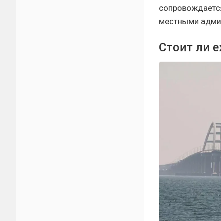
сопровождаетс
местными адми
Стоит ли 