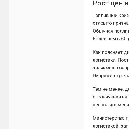
Рост цен 
Топливный криз
открыто призна
Обычная поллит
более чем в 60
Как поясняет д
логистики. Пос
значимые товар
Например, гречк
Тем не менее, 
ограничения на
несколько меся
Министерство п
логистикой: за