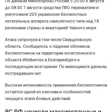
По данным Минобороны России, с 20:00 6 августа
до 08:00 7 августа средства ПВО перехватили и
уничтожили 203 украинских беспилотных
летательных аппарата самолётного типа над 18
регионами страны и акваторией Чёрного моря.
Атака затронула в том числе Свердловскую
область. Сообщалось о падении обломков
беспилотников на территории логистического
объекта Wildberries в Екатеринбурге и
последующем возгорании. По имеющимся данным,
пострадавших нет.
Высокая интенсивность применения беспилотников
остаётся одной из ключевых особенностей
текущего этапа боевых действий.
ВС РФ нанесли массированные и