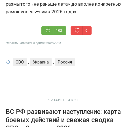
размытого «не раньше лета» до вполне конкретных
рамок «осень–зима 2026 года».
102
0
Новость написана с применением ИИ
СВО
,
Украина
,
Россия
ЧИТАЙТЕ ТАКЖЕ
ВС РФ развивают наступление: карта
боевых действий и свежая сводка