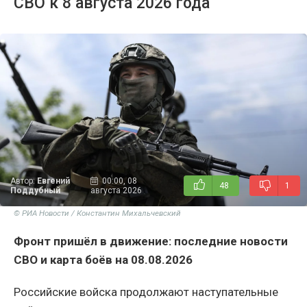
СВО к 8 августа 2026 года
Автор:
Евгений
00:00, 08
48
1
Поддубный
августа 2026
© РИА Новости / Константин Михальчевский
Фронт пришёл в движение: последние новости
СВО и карта боёв на 08.08.2026
Российские войска продолжают наступательные