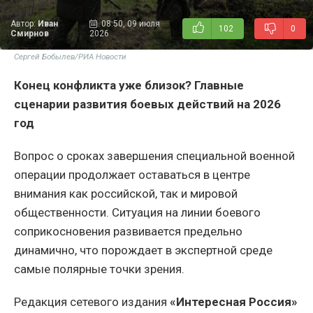
Автор:
Иван
08:50, 09 июля
102
0
Смирнов
2026
Сергей Бобылев/РИА Новости
Конец конфликта уже близок? Главные
сценарии развития боевых действий на 2026
год
Вопрос о сроках завершения специальной военной
операции продолжает оставаться в центре
внимания как российской, так и мировой
общественности. Ситуация на линии боевого
соприкосновения развивается предельно
динамично, что порождает в экспертной среде
самые полярные точки зрения.
Редакция сетевого издания
«Интересная Россия»