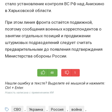
стало установление контроля ВС РФ над Анискино
в Харьковской области.
При этом линия фронта остаётся подвижной,
поэтому сообщения военных корреспондентов о
занятии отдельных позиций и продвижении
штурмовых подразделений следует считать
предварительными до появления подтверждения
Министерства обороны России.
48
1
Нашли ошибку в тексте? Выделите её мышкой и нажмите:
Ctrl + Enter
.
Новость написана с применением ИИ
СВО
,
Украина
,
Россия
,
война
,