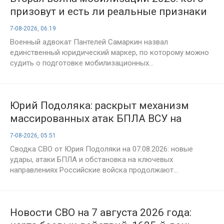
призовут и есть ли реальные признаки
7-08-2026, 06:19
Военный адвокат Пантелей Самаркин назвал
единственный юридический маркер, по которому можно
судить о подготовке мобилизационных...
Юрий Подоляка: раскрыт механизм
массированных атак БПЛА ВСУ на
Россию — сводка СВО на 7 августа
7-08-2026, 05:51
Сводка СВО от Юрия Подоляки на 07.08.2026: новые
удары, атаки БПЛА и обстановка на ключевых
направлениях Российские войска продолжают...
Новости СВО на 7 августа 2026 года: