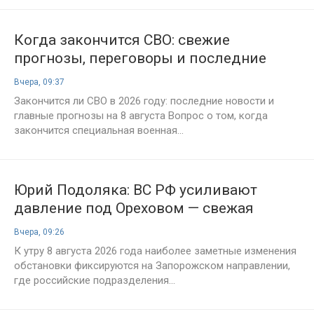
Когда закончится СВО: свежие
прогнозы, переговоры и последние
новости на 8 августа 2026 года
Вчера, 09:37
Закончится ли СВО в 2026 году: последние новости и
главные прогнозы на 8 августа Вопрос о том, когда
закончится специальная военная...
Юрий Подоляка: ВС РФ усиливают
давление под Ореховом — свежая
сводка СВО и карта боёв на 8 августа
Вчера, 09:26
2026 года
К утру 8 августа 2026 года наиболее заметные изменения
обстановки фиксируются на Запорожском направлении,
где российские подразделения...