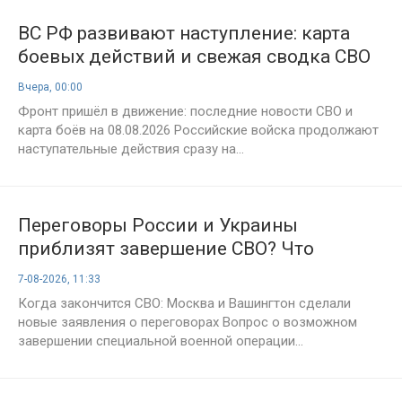
ВС РФ развивают наступление: карта
боевых действий и свежая сводка СВО
к 8 августа 2026 года
Вчера, 00:00
Фронт пришёл в движение: последние новости СВО и
карта боёв на 08.08.2026 Российские войска продолжают
наступательные действия сразу на...
Переговоры России и Украины
приблизят завершение СВО? Что
известно к 7 августа 2026 года
7-08-2026, 11:33
Когда закончится СВО: Москва и Вашингтон сделали
новые заявления о переговорах Вопрос о возможном
завершении специальной военной операции...