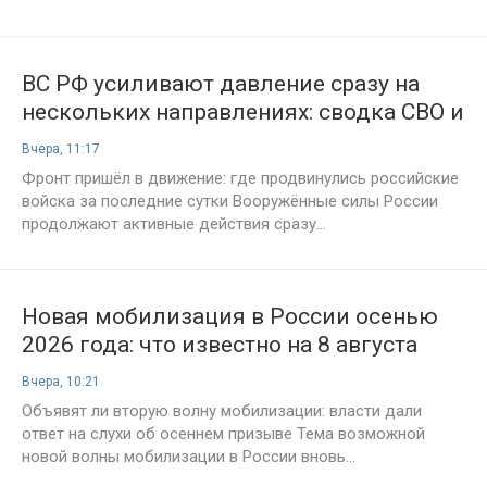
ВС РФ усиливают давление сразу на
нескольких направлениях: сводка СВО и
карта боевых действий на 8 августа
Вчера, 11:17
2026 года
Фронт пришёл в движение: где продвинулись российские
войска за последние сутки Вооружённые силы России
продолжают активные действия сразу...
Новая мобилизация в России осенью
2026 года: что известно на 8 августа
Вчера, 10:21
Объявят ли вторую волну мобилизации: власти дали
ответ на слухи об осеннем призыве Тема возможной
новой волны мобилизации в России вновь...