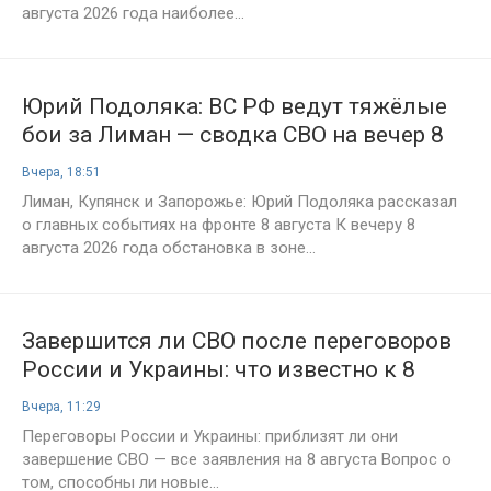
августа 2026 года наиболее...
Юрий Подоляка: ВС РФ ведут тяжёлые
бои за Лиман — сводка СВО на вечер 8
августа
Вчера, 18:51
Лиман, Купянск и Запорожье: Юрий Подоляка рассказал
о главных событиях на фронте 8 августа К вечеру 8
августа 2026 года обстановка в зоне...
Завершится ли СВО после переговоров
России и Украины: что известно к 8
августа 2026 года
Вчера, 11:29
Переговоры России и Украины: приблизят ли они
завершение СВО — все заявления на 8 августа Вопрос о
том, способны ли новые...