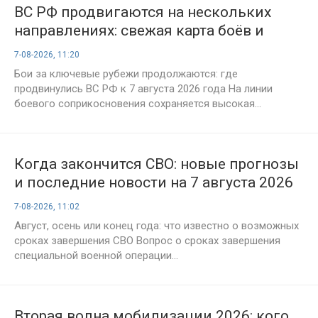
ВС РФ продвигаются на нескольких
направлениях: свежая карта боёв и
сводка СВО на 7 августа
7-08-2026, 11:20
Бои за ключевые рубежи продолжаются: где
продвинулись ВС РФ к 7 августа 2026 года На линии
боевого соприкосновения сохраняется высокая...
Когда закончится СВО: новые прогнозы
и последние новости на 7 августа 2026
года
7-08-2026, 11:02
Август, осень или конец года: что известно о возможных
сроках завершения СВО Вопрос о сроках завершения
специальной военной операции...
Вторая волна мобилизации 2026: кого