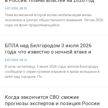
в России: планы властей на 2026 год
3-07-2026, 08:25
Тема возможной второй волны мобилизации вновь
оказалась в центре общественного внимания. Летом 2026
года, на фоне продолжающейся...
БПЛА над Белгородом 3 июля 2026
года: что известно о ночной атаке и
первых последствиях
3-07-2026, 08:16
В ночь на пятницу, 3 июля 2026 года, жители Белгорода
сообщили о серии громких взрывов и ярких вспышках в
небе над городом. По...
Когда закончится СВО: свежие
прогнозы экспертов и позиция России