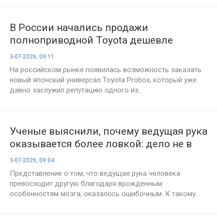
В России начались продажи
полноприводной Toyota дешевле
многих новых отечественных
3-07-2026, 09:11
универсалов
На российском рынке появилась возможность заказать
новый японский универсал Toyota Probox, который уже
давно заслужил репутацию одного из...
Ученые выяснили, почему ведущая рука
оказывается более ловкой: дело не в
особенностях мозга
3-07-2026, 09:04
Представление о том, что ведущая рука человека
превосходит другую благодаря врожденным
особенностям мозга, оказалось ошибочным. К такому...