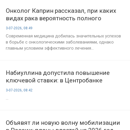
Онколог Каприн рассказал, при каких
видах рака вероятность полного
выздоровления достигает 95%
3-07-2026, 08:49
Современная медицина добилась значительных успехов
в борьбе с онкологическими заболеваниями, однако
главным условием эффективного лечения...
Набиуллина допустила повышение
ключевой ставки: в Центробанке
пересмотрели ожидания
3-07-2026, 08:42
...
Объявят ли новую волну мобилизации