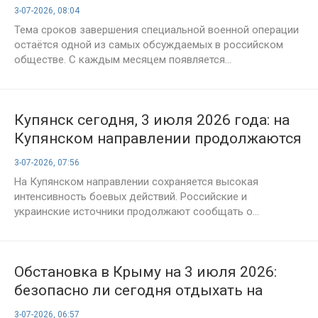
на 3 июля 2026 года
3-07-2026, 08:04
Тема сроков завершения специальной военной операции
остаётся одной из самых обсуждаемых в российском
обществе. С каждым месяцем появляется...
Купянск сегодня, 3 июля 2026 года: на
Купянском направлении продолжаются
ожесточённые бои, опубликован обзор
3-07-2026, 07:56
последних событий
На Купянском направлении сохраняется высокая
интенсивность боевых действий. Российские и
украинские источники продолжают сообщать о...
Обстановка в Крыму на 3 июля 2026:
безопасно ли сегодня отдыхать на
полуострове
3-07-2026, 06:57