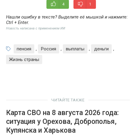
4
1
Нашли ошибку в тексте? Выделите её мышкой и нажмите:
Ctrl + Enter
.
Новость написана с применением ИИ
пенсия
,
Россия
,
выплаты
,
деньги
,
Жизнь страны
ЧИТАЙТЕ ТАКЖЕ
Карта СВО на 8 августа 2026 года:
ситуация у Орехова, Доброполья,
Купянска и Харькова