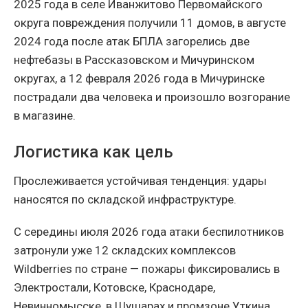
2025 года в селе Иванжитово Первомайского
округа повреждения получили 11 домов, в августе
2024 года после атак БПЛА загорелись две
нефтебазы в Рассказовском и Мичуринском
округах, а 12 февраля 2026 года в Мичуринске
пострадали два человека и произошло возгорание
в магазине.
Логистика как цель
Прослеживается устойчивая тенденция: удары
наносятся по складской инфраструктуре.
С середины июля 2026 года атаки беспилотников
затронули уже 12 складских комплексов
Wildberries по стране — пожары фиксировались в
Электростали, Котовске, Краснодаре,
Невинномысске, в Шушарах и промзоне Уткина