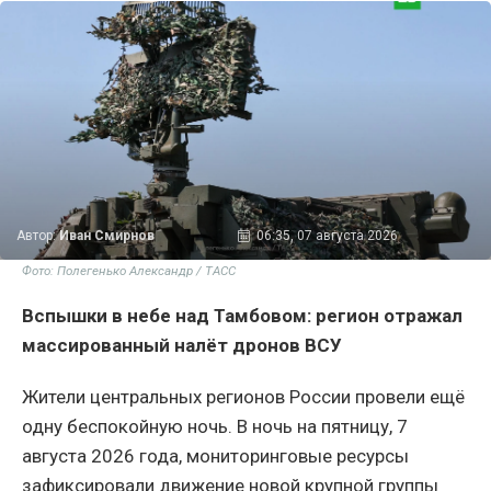
Автор:
Иван Смирнов
06:35, 07 августа 2026
Фото: Полегенько Александр / ТАСС
Вспышки в небе над Тамбовом: регион отражал
массированный налёт дронов ВСУ
Жители центральных регионов России провели ещё
одну беспокойную ночь. В ночь на пятницу, 7
августа 2026 года, мониторинговые ресурсы
зафиксировали движение новой крупной группы