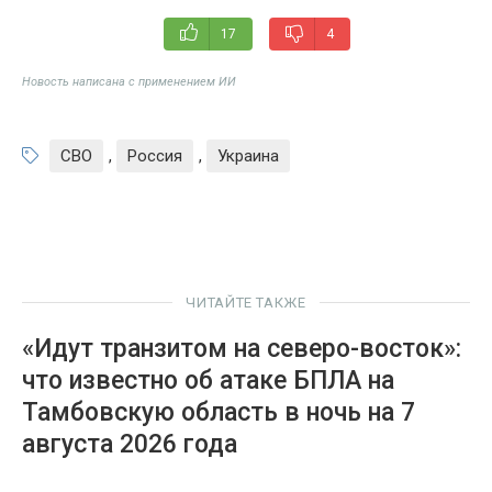
17
4
Новость написана с применением ИИ
СВО
,
Россия
,
Украина
ЧИТАЙТЕ ТАКЖЕ
«Идут транзитом на северо-восток»:
что известно об атаке БПЛА на
Тамбовскую область в ночь на 7
августа 2026 года