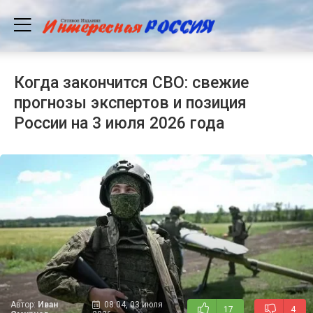
Когда закончится СВО: свежие
прогнозы экспертов и позиция
России на 3 июля 2026 года
Автор:
Иван
08:04, 03 июля
17
4