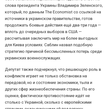
слова президента Украины Владимира Зеленского,
который, по данным The Economist со ссылкой на
источники в украинском правительстве, готов
продолжать боевые действия ещё два-три года —
вплоть до очередных выборов в США —
рассчитывая заключить мир на более выгодных
для Киева условиях. Саблин назвал подобную
стратегию причиной бессмысленных потерь среди
украинских военнослужащих.
Депутат также подчеркнул, что решающую роль в
конфликте играет не только обстановка на
передовой, но и состояние экономики, тыла и
других сфер жизнеобеспечения страны. По его
оценке, фактически противостояние идёт не
столько с Украиной, сколько с европейскими
странами, оказывающими ей поддержку.