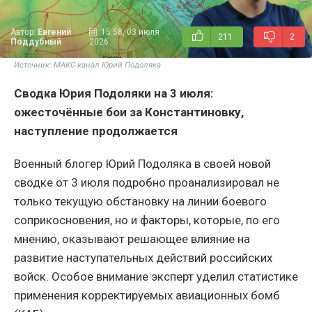
Автор:
Евгений
15:58, 03 июля
211
2
Поддубный
2026
Источник: МАКС-канал Юрий Подоляка
Сводка Юрия Подоляки на 3 июля:
ожесточённые бои за Константиновку,
наступление продолжается
Военный блогер Юрий Подоляка в своей новой
сводке от 3 июля подробно проанализировал не
только текущую обстановку на линии боевого
соприкосновения, но и факторы, которые, по его
мнению, оказывают решающее влияние на
развитие наступательных действий российских
войск. Особое внимание эксперт уделил статистике
применения корректируемых авиационных бомб