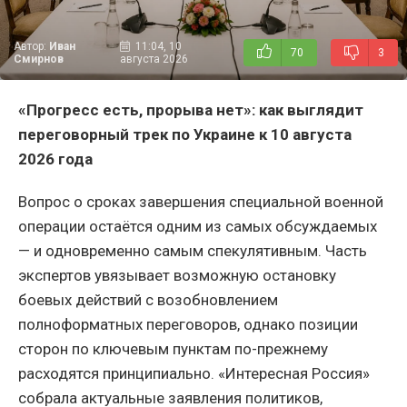
Автор:
Иван
11:04, 10
70
3
Смирнов
августа 2026
«Прогресс есть, прорыва нет»: как выглядит
переговорный трек по Украине к 10 августа
2026 года
Вопрос о сроках завершения специальной военной
операции остаётся одним из самых обсуждаемых
— и одновременно самым спекулятивным. Часть
экспертов увязывает возможную остановку
боевых действий с возобновлением
полноформатных переговоров, однако позиции
сторон по ключевым пунктам по-прежнему
расходятся принципиально. «Интересная Россия»
собрала актуальные заявления политиков,