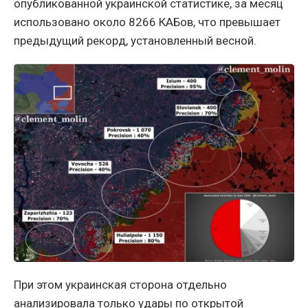
опубликованной украинской статистике, за месяц
использовано около 8266 КАБов, что превышает
предыдущий рекорд, установленный весной.
При этом украинская сторона отдельно
анализировала только удары по открытой