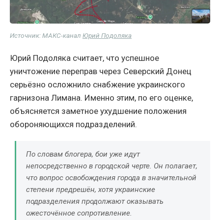
Источник: МАКС-канал
Юрий Подоляка
Юрий Подоляка считает, что успешное
уничтожение переправ через Северский Донец
серьёзно осложнило снабжение украинского
гарнизона Лимана. Именно этим, по его оценке,
объясняется заметное ухудшение положения
обороняющихся подразделений.
По словам блогера, бои уже идут
непосредственно в городской черте. Он полагает,
что вопрос освобождения города в значительной
степени предрешён, хотя украинские
подразделения продолжают оказывать
ожесточённое сопротивление.