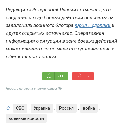
Редакция «Интересной России» отмечает, что
сведения о ходе боевых действий основаны на
заявлениях военного блогера
Юрия Подоляки
и
других открытых источниках. Оперативная
информация о ситуации в зоне боевых действий
может изменяться по мере поступления новых
официальных данных.
211
2
Новость написана с применением ИИ
СВО
,
Украина
,
Россия
,
война
,
военные новости