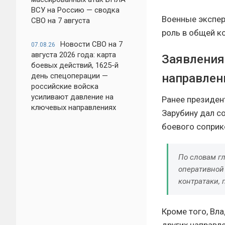
ВСУ на Россию — сводка
Военные экспер
СВО на 7 августа
роль в общей к
Новости СВО на 7
07.08.26
августа 2026 года: карта
Заявления
боевых действий, 1625-й
день спецоперации —
направлен
российские войска
усиливают давление на
Ранее президен
ключевых направлениях
Зарубину дал с
боевого соприк
По словам г
оперативной
контратаки, 
Кроме того, Вл