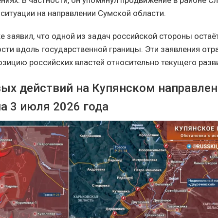
ниях. В частности, он упомянул продвижение в районе Сл
 ситуации на направлении Сумской области.
е заявил, что одной из задач российской стороны остаё
сти вдоль государственной границы. Эти заявления от
зицию российских властей относительно текущего разв
вых действий на Купянском направлен
а 3 июля 2026 года