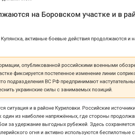
лжаются на Боровском участке и в ра
Купянска, активные боевые действия продолжаются и 
ормации, опубликованной российскими военными обозре
астке фиксируется постепенное изменение линии соприк
что подразделения ВС РФ предпринимают наступательны
еснить украинские силы с занимаемых позиций.
ся ситуация и в районе Куриловки. Российские источник
ак один из наиболее напряжённых, где стороны продолжа
ои за удержание выгодных рубежей. Здесь сохраняетс
ллерийского огня и активно используются беспилотные 