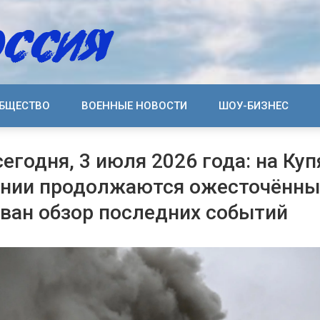
БЩЕСТВО
ВОЕННЫЕ НОВОСТИ
ШОУ-БИЗНЕС
сегодня, 3 июля 2026 года: на Ку
нии продолжаются ожесточённые
ван обзор последних событий