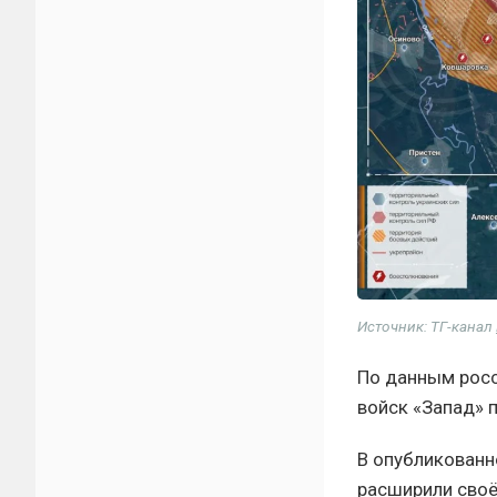
Источник: ТГ-канал
По данным росс
войск «Запад» 
В опубликованн
расширили своё