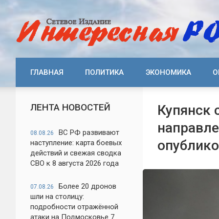
ГЛАВНАЯ
ПОЛИТИКА
ЭКОНОМИКА
О
ЛЕНТА НОВОСТЕЙ
Купянск 
направле
ВС РФ развивают
08.08.26
опублико
наступление: карта боевых
действий и свежая сводка
СВО к 8 августа 2026 года
Более 20 дронов
07.08.26
шли на столицу:
подробности отражённой
атаки на Подмосковье 7