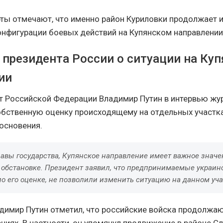
ты отмечают, что именно район Куриловки продолжает 
онфигурации боевых действий на Купянском направлении
 президента России о ситуации на Ку
ии
т Российской Федерации Владимир Путин в интервью жу
обственную оценку происходящему на отдельных участк
основения.
лавы государства, Купянское направление имеет важное значе
 обстановке. Президент заявил, что предпринимаемые украин
по его оценке, не позволили изменить ситуацию на данном уча
адимир Путин отметил, что российские войска продолжаю