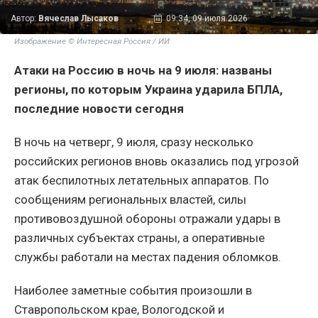
Автор:
Вячеслав Лысаков
09:34, 09 июля 2026
Изображение © Интересная Россия / ИИ
Атаки на Россию в ночь на 9 июля: названы
регионы, по которым Украина ударила БПЛА,
последние новости сегодня
В ночь на четверг, 9 июля, сразу несколько
российских регионов вновь оказались под угрозой
атак беспилотных летательных аппаратов. По
сообщениям региональных властей, силы
противовоздушной обороны отражали удары в
различных субъектах страны, а оперативные
службы работали на местах падения обломков.
Наиболее заметные события произошли в
Ставропольском крае, Вологодской и