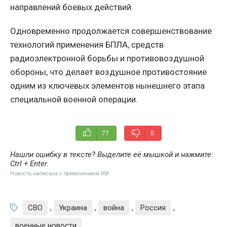
направлений боевых действий.
Одновременно продолжается совершенствование
технологий применения БПЛА, средств
радиоэлектронной борьбы и противовоздушной
обороны, что делает воздушное противостояние
одним из ключевых элементов нынешнего этапа
специальной военной операции.
77
0
Нашли ошибку в тексте? Выделите её мышкой и нажмите:
Ctrl + Enter
.
Новость написана с применением ИИ
СВО
,
Украина
,
война
,
Россия
,
военные новости