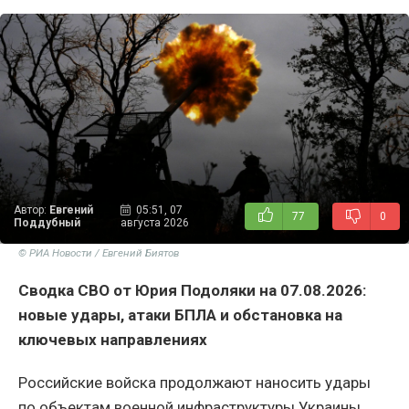
Автор:
Евгений
05:51, 07
77
0
Поддубный
августа 2026
© РИА Новости / Евгений Биятов
Сводка СВО от Юрия Подоляки на 07.08.2026:
новые удары, атаки БПЛА и обстановка на
ключевых направлениях
Российские войска продолжают наносить удары
по объектам военной инфраструктуры Украины,