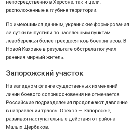
непосредственно в Херсоне, так и цели,
расположенные в глубине территории.
По имеющимся данным, украинские формирования
за сутки выпустили по населённым пунктам
левобережья более трёх десятков боеприпасов. В
Новой Каховке в результате обстрела получил
ранения мирный житель.
Запорожский участок
На западном фланге существенных изменений
линии боевого соприкосновения не отмечается.
Российские подразделения продолжают давление
в направлении трассы Орехов — Запорожье,
развивая наступательные действия от района
Малых Щербаков.