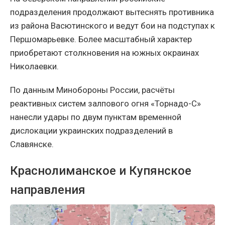
подразделения продолжают вытеснять противника
из района Васютинского и ведут бои на подступах к
Першомарьевке. Более масштабный характер
приобретают столкновения на южных окраинах
Николаевки.
По данным Минобороны России, расчёты
реактивных систем залпового огня «Торнадо-С»
нанесли удары по двум пунктам временной
дислокации украинских подразделений в
Славянске.
Краснолиманское и Купянское
направления