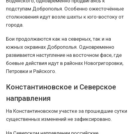
Водянского, одновременно продвигаясь к
подступам Доброполья. Особенно ожесточённые
столкновения идут возле шахты к юго-востоку от
города.
Бои продолжаются как на северных, так и на
южных окраинах Доброполья. Одновременно
развивается наступление на восточном фасе, где
боевые действия идут в районах Новогригоровки,
Петровки и Райского.
Константиновское и Северское
направления
На Константиновском участке за прошедшие сутки
существенных изменений не зафиксировано.
На Северском направлении российские