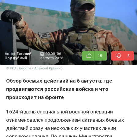
Автор:
Евгений
00:00, 06
15
2
Поддубный
августа 2026
© РИА Новости / Алексей Куденко
Обзор боевых действий на 6 августа: где
продвигаются российские войска и что
происходит на фронте
1624-й день специальной военной операции
ознаменовался продолжением активных боевых
действий сразу на нескольких участках линии
соприкосновения. По данным Министерства