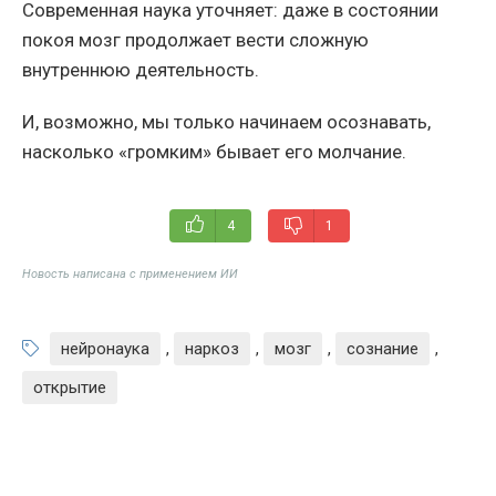
Современная наука уточняет: даже в состоянии
покоя мозг продолжает вести сложную
внутреннюю деятельность.
И, возможно, мы только начинаем осознавать,
насколько «громким» бывает его молчание.
4
1
Новость написана с применением ИИ
нейронаука
,
наркоз
,
мозг
,
сознание
,
открытие