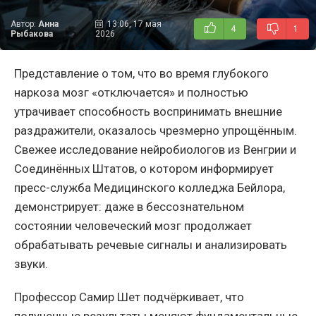
Автор:
Анна
13:06, 17 мая
4
1
Рыбакова
2026
Представление о том, что во время глубокого
наркоза мозг «отключается» и полностью
утрачивает способность воспринимать внешние
раздражители, оказалось чрезмерно упрощённым.
Свежее исследование нейробиологов из Венгрии и
Соединённых Штатов, о котором информирует
пресс-служба Медицинского колледжа Бейлора,
демонстрирует: даже в бессознательном
состоянии человеческий мозг продолжает
обрабатывать речевые сигналы и анализировать
звуки.
Профессор Самир Шет подчёркивает, что