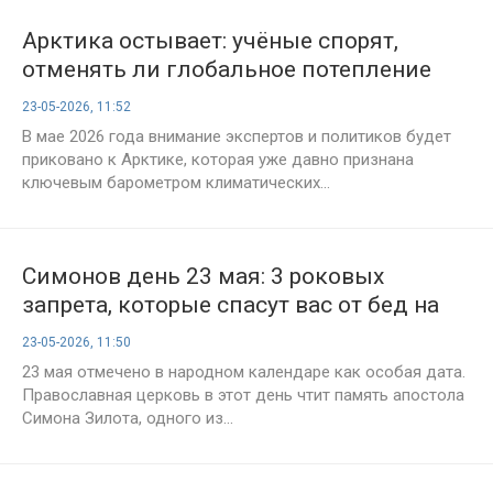
Арктика остывает: учёные спорят,
отменять ли глобальное потепление
23-05-2026, 11:52
В мае 2026 года внимание экспертов и политиков будет
приковано к Арктике, которая уже давно признана
ключевым барометром климатических...
Симонов день 23 мая: 3 роковых
запрета, которые спасут вас от бед на
годы вперед
23-05-2026, 11:50
23 мая отмечено в народном календаре как особая дата.
Православная церковь в этот день чтит память апостола
Симона Зилота, одного из...