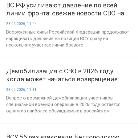
ВС РФ усиливают давление по всей
линии фронта: свежие новости СВО на
23 мая 2026 года, карты боевых
23-05-2026, 11:44
действий и военная сводка
Вооружённые силы Российской Федерации продолжают
наращивать давление на позиции ВСУ сразу на
нескольких участках линии боевого...
Демобилизация с СВО в 2026 году:
когда может начаться возвращение
мобилизованных, последние новости
23-05-2026, 11:31
на 23 мая
Вопрос о возможной демобилизации участников
специальной военной операции в 2026 году остаётся
одним из наиболее обсуждаемых в российском...
ВСУ 56 раз атаковали Белгородскую