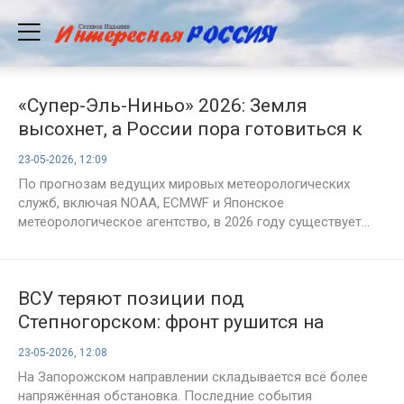
«Супер-Эль-Ниньо» 2026: Земля
высохнет, а России пора готовиться к
худшему
23-05-2026, 12:09
По прогнозам ведущих мировых метеорологических
служб, включая NOAA, ECMWF и Японское
метеорологическое агентство, в 2026 году существует...
ВСУ теряют позиции под
Степногорском: фронт рушится на
глазах
23-05-2026, 12:08
На Запорожском направлении складывается всё более
напряжённая обстановка. Последние события