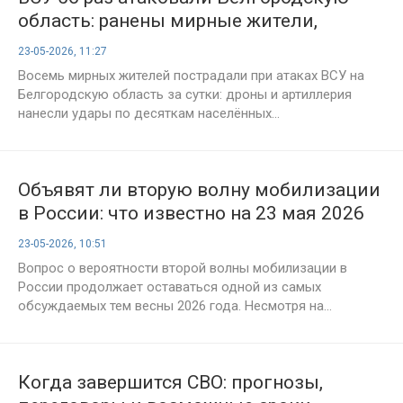
область: ранены мирные жители,
повреждены дома и техника
23-05-2026, 11:27
Восемь мирных жителей пострадали при атаках ВСУ на
Белгородскую область за сутки: дроны и артиллерия
нанесли удары по десяткам населённых...
Объявят ли вторую волну мобилизации
в России: что известно на 23 мая 2026
года, последние заявления и оценки
23-05-2026, 10:51
экспертов
Вопрос о вероятности второй волны мобилизации в
России продолжает оставаться одной из самых
обсуждаемых тем весны 2026 года. Несмотря на...
Когда завершится СВО: прогнозы,