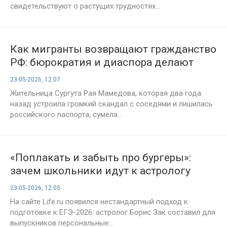
свидетельствуют о растущих трудностях...
Как мигранты возвращают гражданство
РФ: бюрократия и диаспора делают
невозможное
23-05-2026, 12:07
Жительница Сургута Рая Мамедова, которая два года
назад устроила громкий скандал с соседями и лишилась
российского паспорта, сумела...
«Поплакать и забыть про бургеры»:
зачем школьники идут к астрологу
перед ЕГЭ
23-05-2026, 12:05
На сайте Life.ru появился нестандартный подход к
подготовке к ЕГЭ-2026: астролог Борис Зак составил для
выпускников персональные...