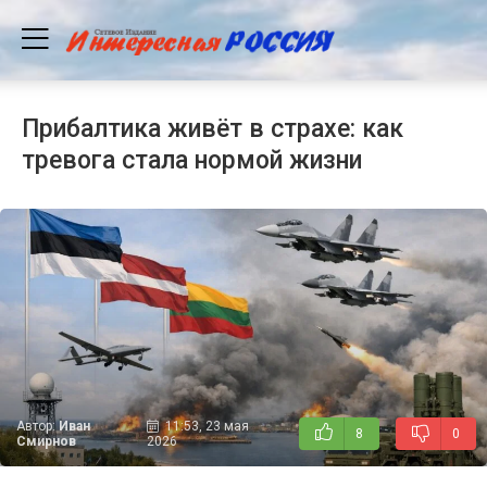
Прибалтика живёт в страхе: как
тревога стала нормой жизни
Автор:
Иван
11:53, 23 мая
8
0
Смирнов
2026