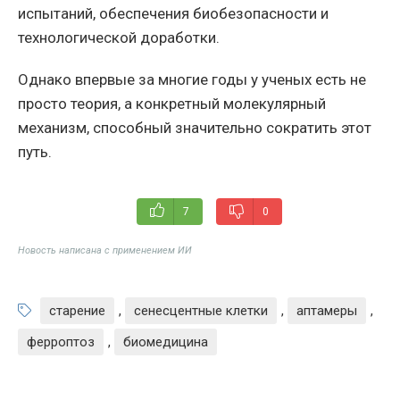
испытаний, обеспечения биобезопасности и
технологической доработки.
Однако впервые за многие годы у ученых есть не
просто теория, а конкретный молекулярный
механизм, способный значительно сократить этот
путь.
7
0
Новость написана с применением ИИ
старение
,
сенесцентные клетки
,
аптамеры
,
ферроптоз
,
биомедицина