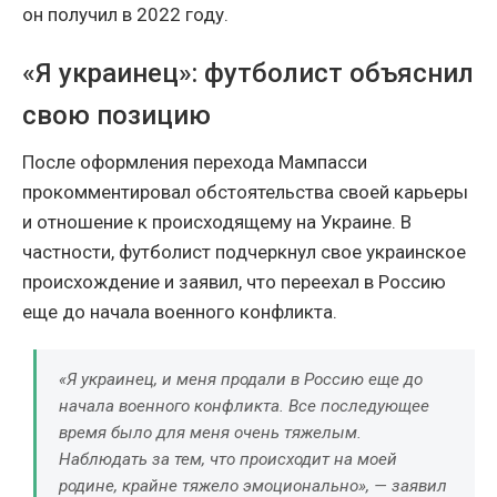
он получил в 2022 году.
«Я украинец»: футболист объяснил
свою позицию
После оформления перехода Мампасси
прокомментировал обстоятельства своей карьеры
и отношение к происходящему на Украине. В
частности, футболист подчеркнул свое украинское
происхождение и заявил, что переехал в Россию
еще до начала военного конфликта.
«Я украинец, и меня продали в Россию еще до
начала военного конфликта. Все последующее
время было для меня очень тяжелым.
Наблюдать за тем, что происходит на моей
родине, крайне тяжело эмоционально», — заявил