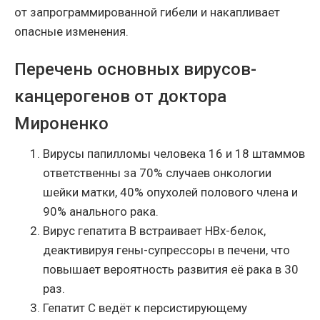
от запрограммированной гибели и накапливает
опасные изменения.
Перечень основных вирусов-
канцерогенов от доктора
Мироненко
Вирусы папилломы человека 16 и 18 штаммов
ответственны за 70% случаев онкологии
шейки матки, 40% опухолей полового члена и
90% анального рака.
Вирус гепатита B встраивает HBx-белок,
деактивируя гены-супрессоры в печени, что
повышает вероятность развития её рака в 30
раз.
Гепатит C ведёт к персистирующему