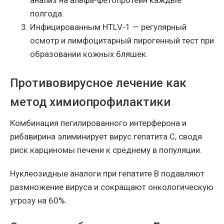
полгода.
Инфицированным HTLV-1 — регулярный
осмотр и лимфоцитарный пирогенный тест при
образовании кожных бляшек.
Противовирусное лечение как
метод химиопрофилактики
Комбинация пегилированного интерферона и
рибавирина элиминирует вирус гепатита C, сводя
риск карциномы печени к среднему в популяции.
Нуклеозидные аналоги при гепатите B подавляют
размножение вируса и сокращают онкологическую
угрозу на 60%.