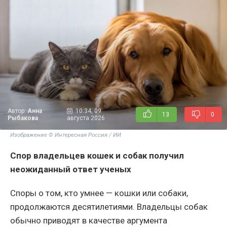
Автор:
Анна
10:34, 09
13
0
Рыбакова
августа 2026
Изображение © Интересная Россия / ИИ
Спор владельцев кошек и собак получил
неожиданный ответ ученых
Споры о том, кто умнее — кошки или собаки,
продолжаются десятилетиями. Владельцы собак
обычно приводят в качестве аргумента