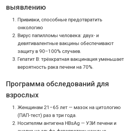
выявлению
Прививки, способные предотвратить
онкологию
Вирус папилломы человека: двух- и
девятивалентные вакцины обеспечивают
защиту в 90–100% случаев.
Гепатит B: трёхкратная вакцинация уменьшает
вероятность рака печени на 70%.
Программа обследований для
взрослых
Женщинам 21–65 лет — мазок на цитологию
(ПАП-тест) раз в три года.
Носителям антигена HBsAg — УЗИ печени и
анализ на альфа-фетопротеин каждые