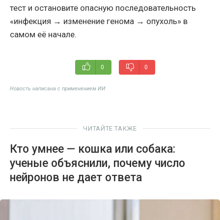
тест и остановите опасную последовательность
«инфекция → изменение генома → опухоль» в
самом её начале.
0
0
Новость написана с применением ИИ
ЧИТАЙТЕ ТАКЖЕ
Кто умнее — кошка или собака:
ученые объяснили, почему число
нейронов не дает ответа