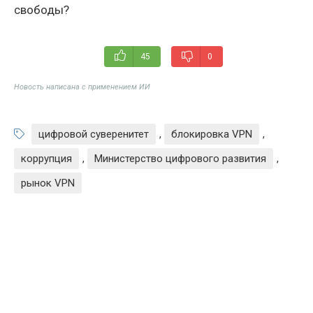
свободы?
45
0
Новость написана с применением ИИ
цифровой суверенитет
,
блокировка VPN
,
коррупция
,
Министерство цифрового развития
,
рынок VPN