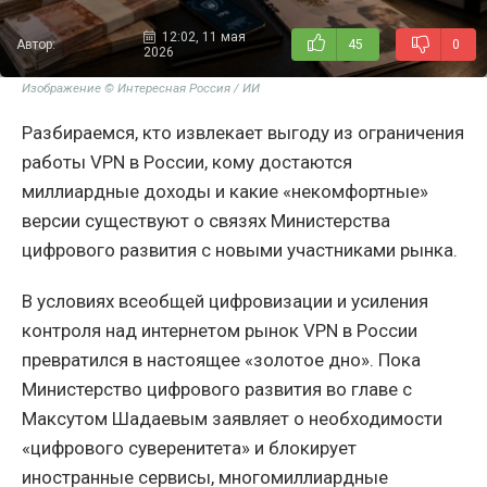
12:02, 11 мая
Автор:
45
0
2026
Изображение © Интересная Россия / ИИ
Разбираемся, кто извлекает выгоду из ограничения
работы VPN в России, кому достаются
миллиардные доходы и какие «некомфортные»
версии существуют о связях Министерства
цифрового развития с новыми участниками рынка.
В условиях всеобщей цифровизации и усиления
контроля над интернетом рынок VPN в России
превратился в настоящее «золотое дно». Пока
Министерство цифрового развития во главе с
Максутом Шадаевым заявляет о необходимости
«цифрового суверенитета» и блокирует
иностранные сервисы, многомиллиардные