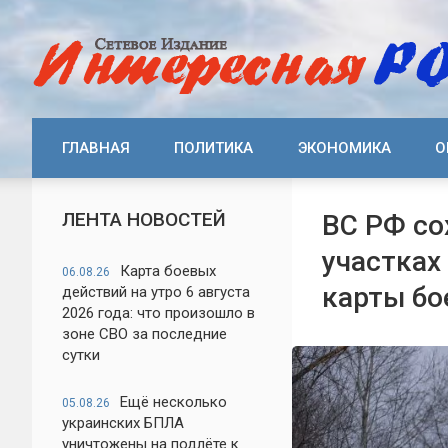
ГЛАВНАЯ
ПОЛИТИКА
ЭКОНОМИКА
О
ЛЕНТА НОВОСТЕЙ
ВС РФ со
участках
Карта боевых
06.08.26
карты бо
действий на утро 6 августа
2026 года: что произошло в
зоне СВО за последние
сутки
Ещё несколько
05.08.26
украинских БПЛА
уничтожены на подлёте к