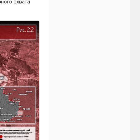
рного охвата