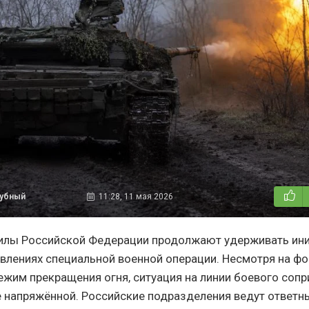
дубный
11:28, 11 мая 2026
илы Российской Федерации продолжают удерживать ини
влениях специальной военной операции. Несмотря на ф
жим прекращения огня, ситуация на линии боевого соп
е напряжённой. Российские подразделения ведут ответн