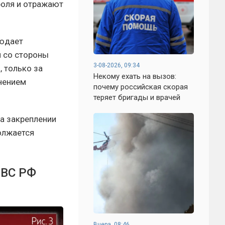
роля и отражают
людает
я со стороны
3-08-2026, 09:34
 только за
Некому ехать на вызов:
нением
почему российская скорая
теряет бригады и врачей
а закреплении
должается
 ВС РФ
Вчера, 08:46