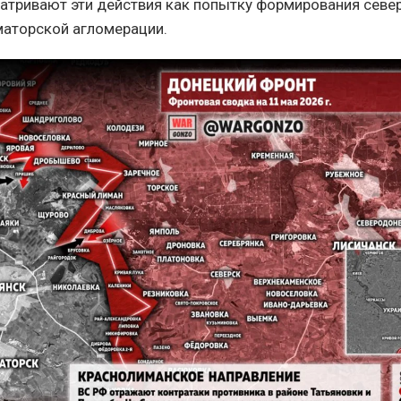
атривают эти действия как попытку формирования севе
аторской агломерации.