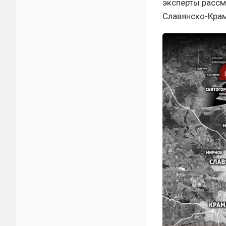
эксперты рассм
Славянско-Крам