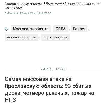
Нашли ошибку в тексте? Выделите её мышкой и нажмите:
Ctrl + Enter
.
Новость написана с применением ИИ
Московская область
,
БПЛА
,
Россия
,
военные новости
,
происшествия
ЧИТАЙТЕ ТАКЖЕ
Самая массовая атака на
Ярославскую область: 93 сбитых
дрона, четверо раненых, пожар на
НПЗ