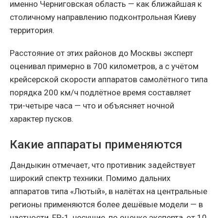
именно Черниговская область — как ближайшая к
столичному направлению подконтрольная Киеву
территория.
Расстояние от этих районов до Москвы эксперт
оценивал примерно в 700 километров, а с учётом
крейсерской скорости аппаратов самолётного типа
порядка 200 км/ч подлётное время составляет
три-четыре часа — что и объясняет ночной
характер пусков.
Какие аппараты применяются
Дандыкин отмечает, что противник задействует
широкий спектр техники. Помимо дальних
аппаратов типа «Лютый», в налётах на центральные
регионы применяются более дешёвые модели — в
частности, FP-1, несущие, по оценке эксперта, от 10