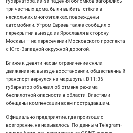
губернатора, из-за падения обломков загорелись
три частных дома, были выбиты стёкла в
нескольких многоэтажках, повреждены
автомобили. Утром Евраев также сообщил о
перекрытии выезда из Ярославля в сторону
Москвы — на пересечении Московского проспекта
с Юго-Западной окружной дорогой.
Ближе к девяти часам ограничение сняли,
движение на выезде восстановили, общественный
транспорт вернулся на маршруты. В 11:36
губернатор объявил об отмене режима
беспилотной опасности в области. Властями
обещаны компенсации всем пострадавшим.
Официально предприятие, где произошло
возгорание, не называлось. По данным Telegram-
канала Astra, ссылающегося на OSINT-анализ