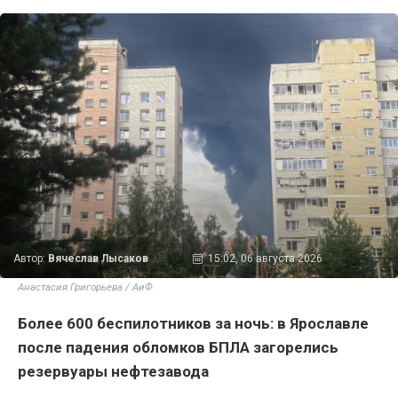
Автор:
Вячеслав Лысаков
15:02, 06 августа 2026
Анастасия Григорьева / АиФ
Более 600 беспилотников за ночь: в Ярославле
после падения обломков БПЛА загорелись
резервуары нефтезавода