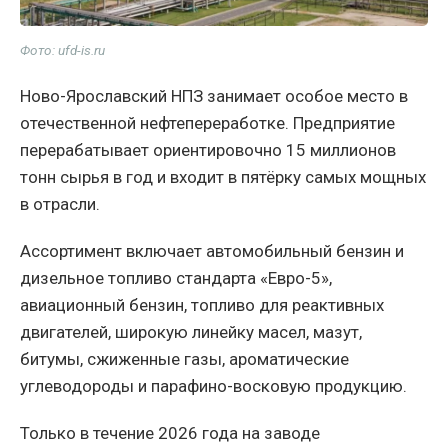
Фото: ufd-is.ru
Ново-Ярославский НПЗ занимает особое место в
отечественной нефтепереработке. Предприятие
перерабатывает ориентировочно 15 миллионов
тонн сырья в год и входит в пятёрку самых мощных
в отрасли.
Ассортимент включает автомобильный бензин и
дизельное топливо стандарта «Евро-5»,
авиационный бензин, топливо для реактивных
двигателей, широкую линейку масел, мазут,
битумы, сжиженные газы, ароматические
углеводороды и парафино-восковую продукцию.
Только в течение 2026 года на заводе