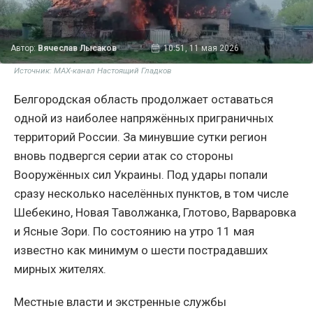
Автор:
Вячеслав Лысаков
10:51, 11 мая 2026
Источник: MAX-канал Настоящий Гладков
Белгородская область продолжает оставаться
одной из наиболее напряжённых приграничных
территорий России. За минувшие сутки регион
вновь подвергся серии атак со стороны
Вооружённых сил Украины. Под удары попали
сразу несколько населённых пунктов, в том числе
Шебекино, Новая Таволжанка, Глотово, Варваровка
и Ясные Зори. По состоянию на утро 11 мая
известно как минимум о шести пострадавших
мирных жителях.
Местные власти и экстренные службы