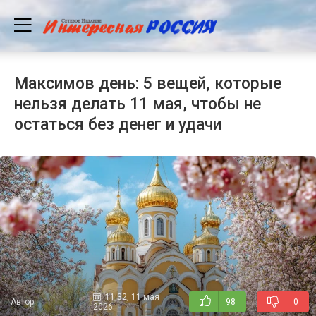
Максимов день: 5 вещей, которые
нельзя делать 11 мая, чтобы не
остаться без денег и удачи
11:32, 11 мая
Автор:
98
0
2026