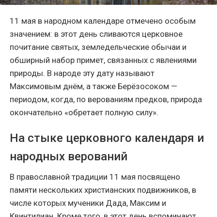
11 мая в народном календаре отмечено особым
значением: в этот день сливаются церковное
почитание святых, земледельческие обычаи и
обширный набор примет, связанных с явлениями
природы. В народе эту дату называют
Максимовым днём, а также Берёзосоком —
периодом, когда, по верованиям предков, природа
окончательно «обретает полную силу».
На стыке церковного календаря и
народных верований
В православной традиции 11 мая посвящено
памяти нескольких христианских подвижников, в
числе которых мученики Дада, Максим и
Квинтилиан. Кроме того, в этот день вспоминают