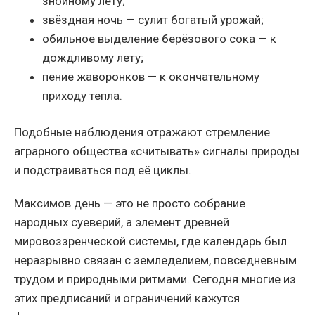
знойному лету;
звёздная ночь — сулит богатый урожай;
обильное выделение берёзового сока — к
дождливому лету;
пение жаворонков — к окончательному
приходу тепла.
Подобные наблюдения отражают стремление
аграрного общества «считывать» сигналы природы
и подстраиваться под её циклы.
Максимов день — это не просто собрание
народных суеверий, а элемент древней
мировоззренческой системы, где календарь был
неразрывно связан с земледелием, повседневным
трудом и природными ритмами. Сегодня многие из
этих предписаний и ограничений кажутся