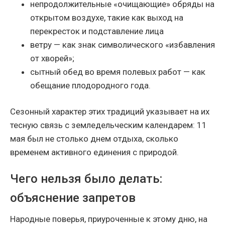
непродолжительные «очищающие» обряды на
открытом воздухе, такие как выход на
перекресток и подставление лица
ветру — как знак символического «избавления
от хворей»;
сытный обед во время полевых работ — как
обещание плодородного года.
Сезонный характер этих традиций указывает на их
тесную связь с земледельческим календарем: 11
мая был не столько днем отдыха, сколько
временем активного единения с природой.
Чего нельзя было делать:
объяснение запретов
Народные поверья, приуроченные к этому дню, на