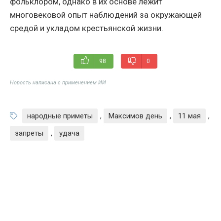
фольклором, однако в их основе лежит
многовековой опыт наблюдений за окружающей
средой и укладом крестьянской жизни.
98
0
Новость написана с применением ИИ
народные приметы
,
Максимов день
,
11 мая
,
запреты
,
удача