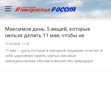
Максимов день: 5 вещей, которые
нельзя делать 11 мая, чтобы не
остаться без денег и удачи
11-05-2026, 11:32
11 мая — дата, которая в народной традиции сочетает в
себе церковную память святых, вековые
земледельческие обычаи и множество природных...