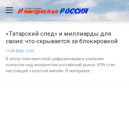
«Татарский след» и миллиарды для
своих: что скрывается за блокировкой
VPN в России
11-05-2026, 12:02
В эпоху повсеместной цифровизации и усиления
контроля над интернетом российский рынок VPN стал
настоящей «золотой жилой». В материале...