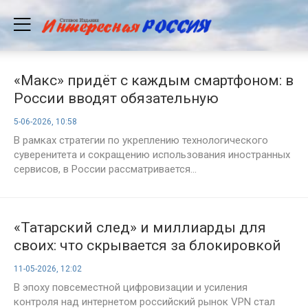
«Макс» придёт с каждым смартфоном: в
России вводят обязательную
предустановку отечественного
5-06-2026, 10:58
мессенджера
В рамках стратегии по укреплению технологического
суверенитета и сокращению использования иностранных
сервисов, в России рассматривается...
«Татарский след» и миллиарды для
своих: что скрывается за блокировкой
VPN в России
11-05-2026, 12:02
В эпоху повсеместной цифровизации и усиления
контроля над интернетом российский рынок VPN стал