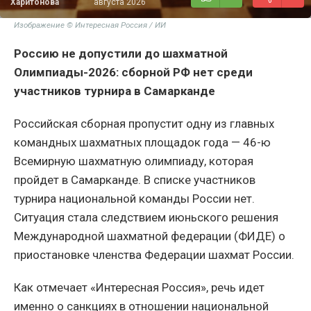
Харитонова
августа 2026
Изображение © Интересная Россия / ИИ
Россию не допустили до шахматной
Олимпиады-2026: сборной РФ нет среди
участников турнира в Самарканде
Российская сборная пропустит одну из главных
командных шахматных площадок года — 46-ю
Всемирную шахматную олимпиаду, которая
пройдет в Самарканде. В списке участников
турнира национальной команды России нет.
Ситуация стала следствием июньского решения
Международной шахматной федерации (ФИДЕ) о
приостановке членства Федерации шахмат России.
Как отмечает «Интересная Россия», речь идет
именно о санкциях в отношении национальной