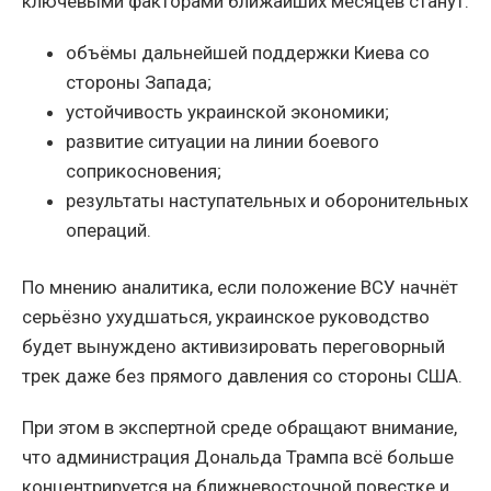
ключевыми факторами ближайших месяцев станут:
объёмы дальнейшей поддержки Киева со
стороны Запада;
устойчивость украинской экономики;
развитие ситуации на линии боевого
соприкосновения;
результаты наступательных и оборонительных
операций.
По мнению аналитика, если положение ВСУ начнёт
серьёзно ухудшаться, украинское руководство
будет вынуждено активизировать переговорный
трек даже без прямого давления со стороны США.
При этом в экспертной среде обращают внимание,
что администрация Дональда Трампа всё больше
концентрируется на ближневосточной повестке и