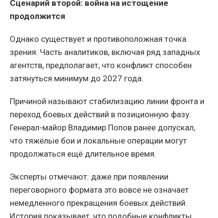
Сценарий второй: война на истощение
продолжится
Однако существует и противоположная точка
зрения. Часть аналитиков, включая ряд западных
агентств, предполагает, что конфликт способен
затянуться минимум до 2027 года.
Причиной называют стабилизацию линии фронта и
переход боевых действий в позиционную фазу.
Генерал-майор Владимир Попов ранее допускал,
что тяжёлые бои и локальные операции могут
продолжаться ещё длительное время.
Эксперты отмечают: даже при появлении
переговорного формата это вовсе не означает
немедленного прекращения боевых действий.
История показывает, что подобные конфликты