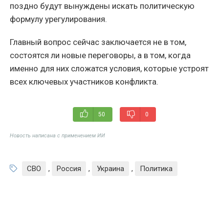
поздно будут вынуждены искать политическую
формулу урегулирования.
Главный вопрос сейчас заключается не в том,
состоятся ли новые переговоры, а в том, когда
именно для них сложатся условия, которые устроят
всех ключевых участников конфликта.
50
0
Новость написана с применением ИИ
СВО
,
Россия
,
Украина
,
Политика