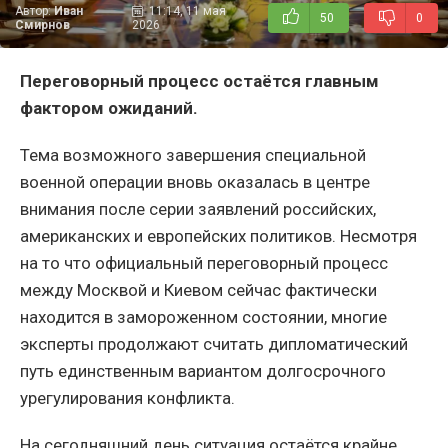
Автор:
Иван
11:14, 11 мая
50
0
Смирнов
2026
Переговорный процесс остаётся главным
фактором ожиданий.
Тема возможного завершения специальной
военной операции вновь оказалась в центре
внимания после серии заявлений российских,
американских и европейских политиков. Несмотря
на то что официальный переговорный процесс
между Москвой и Киевом сейчас фактически
находится в замороженном состоянии, многие
эксперты продолжают считать дипломатический
путь единственным вариантом долгосрочного
урегулирования конфликта.
На сегодняшний день ситуация остаётся крайне