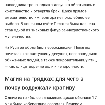
наследника трона, однако девушка обратилась в
христианство и отвергла брак. Даже прямое
вмешательство императора не поколебало её
выбора. В конечном счёте Пелагея была казнена,
став одной из знаковых фигур раннехристианского
мученичества.
На Руси её образ был переосмыслен. Пелагею
почитали как заступницу девушек, несправедливо
обиженных людей, а также покровительницу птиц
— как олицетворение воли и непорочности.
Магия на грядках: для чего в
почву водружали крапиву
Одним из наиболее запоминающихся обычаев 17
мая было «оберегание огорода». Вечером