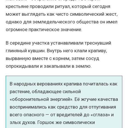
крестьяне проводили ритуал, который сегодня
может выглядеть как чисто символический жест,
однако для земледельческого общества он имел
огромное практическое значение.
В середине участка устанавливали треснувший
глиняный кувшин. Внутрь него клали крапиву,
вырванную вместе с корнем, затем сосуд
опрокидывали и закапывали в землю.
В народных верованиях крапива почиталась как
растение, обладающее сильной
«оборонительной энергией». Её жгучие качества
воспринимались как средство для отпугивания
всего опасного — от вредителей до «сглаза» и
злых духов. Горшок же символически