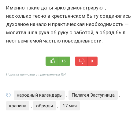
Именно такие даты ярко демонстрируют,
насколько тесно в крестьянском быту соединялись
духовное начало и практическая необходимость —
молитва шла рука об руку с работой, а обряд был
неотъемлемой частью повседневности.
15
0
Новость написана с применением ИИ
народный календарь
,
Пелагея Заступница
,
крапива
,
обряды
,
17 мая