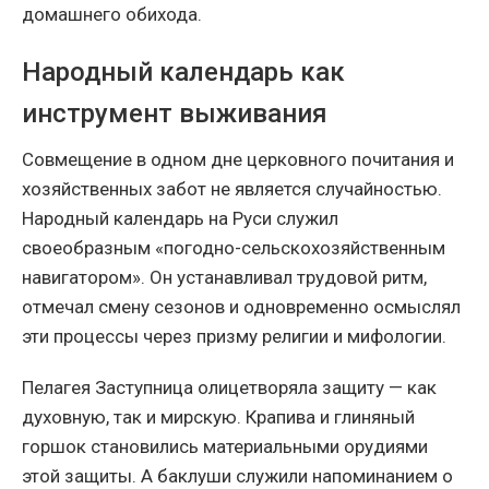
домашнего обихода.
Народный календарь как
инструмент выживания
Совмещение в одном дне церковного почитания и
хозяйственных забот не является случайностью.
Народный календарь на Руси служил
своеобразным «погодно-сельскохозяйственным
навигатором». Он устанавливал трудовой ритм,
отмечал смену сезонов и одновременно осмыслял
эти процессы через призму религии и мифологии.
Пелагея Заступница олицетворяла защиту — как
духовную, так и мирскую. Крапива и глиняный
горшок становились материальными орудиями
этой защиты. А баклуши служили напоминанием о