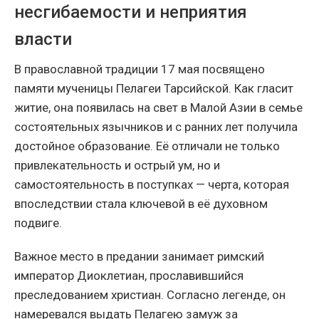
несгибаемости и неприятия
власти
В православной традиции 17 мая посвящено
памяти мученицы Пелагеи Тарсийской. Как гласит
житие, она появилась на свет в Малой Азии в семье
состоятельных язычников и с ранних лет получила
достойное образование. Её отличали не только
привлекательность и острый ум, но и
самостоятельность в поступках — черта, которая
впоследствии стала ключевой в её духовном
подвиге.
Важное место в предании занимает римский
император Диоклетиан, прославившийся
преследованием христиан. Согласно легенде, он
намеревался выдать Пелагею замуж за