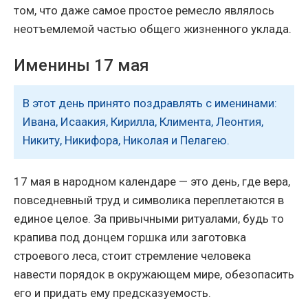
том, что даже самое простое ремесло являлось
неотъемлемой частью общего жизненного уклада.
Именины 17 мая
В этот день принято поздравлять с именинами:
Ивана, Исаакия, Кирилла, Климента, Леонтия,
Никиту, Никифора, Николая и Пелагею.
17 мая в народном календаре — это день, где вера,
повседневный труд и символика переплетаются в
единое целое. За привычными ритуалами, будь то
крапива под донцем горшка или заготовка
строевого леса, стоит стремление человека
навести порядок в окружающем мире, обезопасить
его и придать ему предсказуемость.