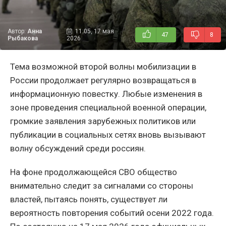
Автор:
Анна
11:05, 17 мая
47
8
Рыбакова
2026
Тема возможной второй волны мобилизации в
России продолжает регулярно возвращаться в
информационную повестку. Любые изменения в
зоне проведения специальной военной операции,
громкие заявления зарубежных политиков или
публикации в социальных сетях вновь вызывают
волну обсуждений среди россиян.
На фоне продолжающейся СВО общество
внимательно следит за сигналами со стороны
властей, пытаясь понять, существует ли
вероятность повторения событий осени 2022 года.