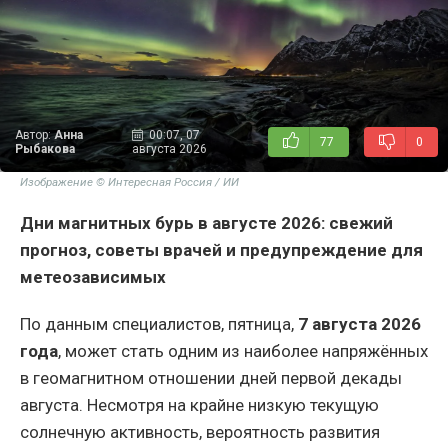
Автор:
Анна
00:07, 07
77
0
Рыбакова
августа 2026
Изображение © Интересная Россия / ИИ
Дни магнитных бурь в августе 2026: свежий
прогноз, советы врачей и предупреждение для
метеозависимых
По данным специалистов, пятница,
7 августа 2026
года
, может стать одним из наиболее напряжённых
в геомагнитном отношении дней первой декады
августа. Несмотря на крайне низкую текущую
солнечную активность, вероятность развития