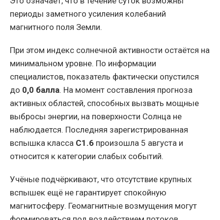
Это означает, что в течение суток возможны
периоды заметного усиления колебаний
магнитного поля Земли.
При этом индекс солнечной активности остаётся на
минимальном уровне. По информации
специалистов, показатель фактически опустился
до
0,0 балла
. На момент составления прогноза
активных областей, способных вызвать мощные
выбросы энергии, на поверхности Солнца не
наблюдается. Последняя зарегистрированная
вспышка класса
C1.6
произошла 5 августа и
относится к категории слабых событий.
Учёные подчёркивают, что отсутствие крупных
вспышек ещё не гарантирует спокойную
магнитосферу. Геомагнитные возмущения могут
формироваться под воздействием потоков