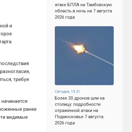
атаке БПЛА на Тамбовскую
область в ночь на 7 августа
2026 года
ной и
торое
тарта
 последствия
разногласия,
ться, требуя
Сегодня, 19:21
Более 20 дронов шли на
в начинается
столицу: подробности
вложенные ранее
отражённой атаки на
сти видимые
Подмосковье 7 августа
2026 года