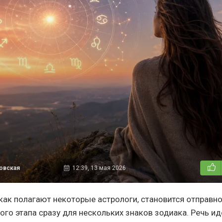
овская
12:39, 13 мая 2026
 как полагают некоторые астрологи, становится отправн
го этапа сразу для нескольких знаков зодиака. Речь ид