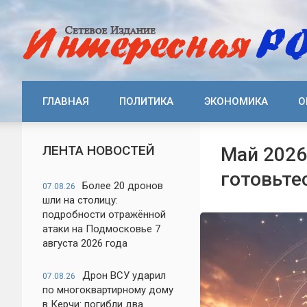
ГЛАВНАЯ
ПОЛИТИКА
ЭКОНОМИКА
О
ЛЕНТА НОВОСТЕЙ
Май 2026
готовьте
Более 20 дронов
07.08.26
шли на столицу:
подробности отражённой
атаки на Подмосковье 7
августа 2026 года
Дрон ВСУ ударил
07.08.26
по многоквартирному дому
в Керчи: погибли два