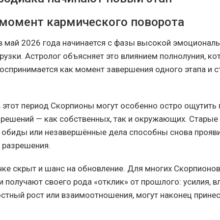
 момент кармического поворота
 май 2026 года начинается с фазы высокой эмоциональ
рузки. Астролог объясняет это влиянием полнолуния, ко
оспринимается как момент завершения одного этапа и с
 в этот период Скорпионы могут особенно остро ощутить
 решений — как собственных, так и окружающих. Старые 
обиды или незавершённые дела способны снова прояви
 разрешения.
очке скрыт и шанс на обновление. Для многих Скорпионо
ни получают своего рода «отклик» от прошлого: усилия, 
ностный рост или взаимоотношения, могут наконец прине