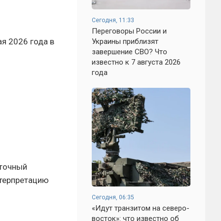
Сегодня, 11:33
Переговоры России и
ая 2026 года в
Украины приблизят
завершение СВО? Что
известно к 7 августа 2026
года
 точный
нтерпретацию
Сегодня, 06:35
«Идут транзитом на северо-
восток»: что известно об