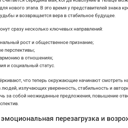
для нового этапа. В это время у представителей знака к
судьбы и возвращается вера в стабильное будущее.
онут сразу несколько ключевых направлений:
нальный рост и общественное признание;
е перспективы;
гармонию в отношениях;
ия и социальный статус.
ёркивают, что теперь окружающие начинают смотреть на
 людей, излучающих уверенность, стабильность и автори
чь за собой неожиданные предложения, повышение отв
спектив.
 эмоциональная перезагрузка и возр