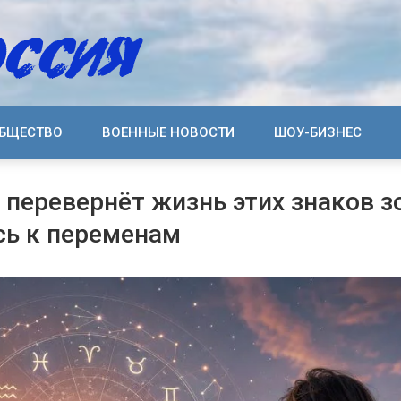
БЩЕСТВО
ВОЕННЫЕ НОВОСТИ
ШОУ-БИЗНЕС
 перевернёт жизнь этих знаков з
сь к переменам