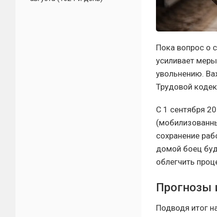
Пока вопрос о 
усиливает меры 
увольнению. Ва
Трудовой кодек
С 1 сентября 20
(мобилизованны
сохранение раб
домой боец буд
облегчить проц
Прогнозы 
Подводя итог н