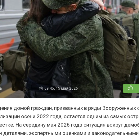
а
09:45, 15 мая 2026
ения домой граждан, призванных в ряды Вооруженных с
лизации осени 2022 года, остается одним из самых остр
естке. На середину мая 2026 года ситуация вокруг демо
 деталями, экспертными оценками и законодательными