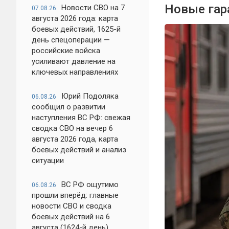
Новые гара
Новости СВО на 7
07.08.26
августа 2026 года: карта
боевых действий, 1625-й
день спецоперации —
российские войска
усиливают давление на
ключевых направлениях
Юрий Подоляка
06.08.26
сообщил о развитии
наступления ВС РФ: свежая
сводка СВО на вечер 6
августа 2026 года, карта
боевых действий и анализ
ситуации
ВС РФ ощутимо
06.08.26
прошли вперёд: главные
новости СВО и сводка
боевых действий на 6
августа (1624-й день)