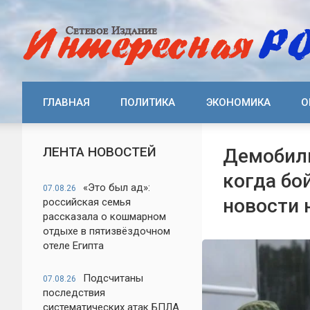
ГЛАВНАЯ
ПОЛИТИКА
ЭКОНОМИКА
О
ЛЕНТА НОВОСТЕЙ
Демобили
когда бо
«Это был ад»:
07.08.26
новости 
российская семья
рассказала о кошмарном
отдыхе в пятизвёздочном
отеле Египта
Подсчитаны
07.08.26
последствия
систематических атак БПЛА