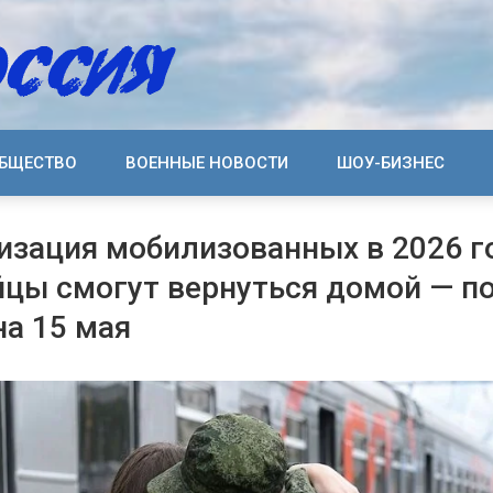
БЩЕСТВО
ВОЕННЫЕ НОВОСТИ
ШОУ-БИЗНЕС
зация мобилизованных в 2026 г
йцы смогут вернуться домой — п
на 15 мая