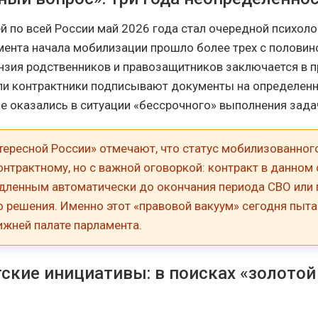
й по всей России май 2026 года стал очередной психол
мента начала мобилизации прошло более трех с половино
нзия родственников и правозащитников заключается в 
ли контрактники подписывают документы на определенн
 оказались в ситуации «бессрочного» выполнения зада
тересной России» отмечают, что статус мобилизованног
онтрактному, но с важной оговоркой: контракт в данном
одленным автоматически до окончания периода СВО или 
о решения. Именно этот «правовой вакуум» сегодня пыт
ижней палате парламента.
ские инициативы: в поисках «золотой
»