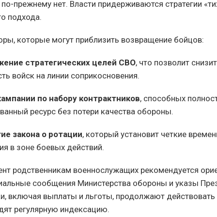
по-прежнему нет. Власти придерживаются стратегии «ти
о подхода.
ры, которые могут приблизить возвращение бойцов:
ение стратегических целей СВО
, что позволит сниз
ть войск на линии соприкосновения.
кампании по набору контрактников
, способных полнос
ванный ресурс без потери качества обороны.
ие закона о ротации
, который установит четкие време
я в зоне боевых действий.
нт родственникам военнослужащих рекомендуется ори
иальные сообщения Министерства обороны и указы През
, включая выплаты и льготы, продолжают действовать
дят регулярную индексацию.