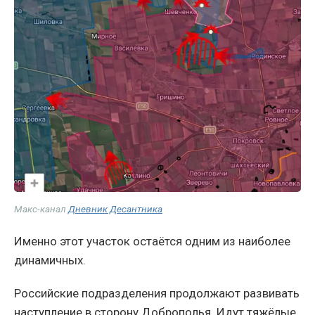
Макс-канал
Дневник Десантника
Именно этот участок остаётся одним из наиболее
динамичных.
Российские подразделения продолжают развивать
наступление в сторону Доброполья. Идут тяжёлые