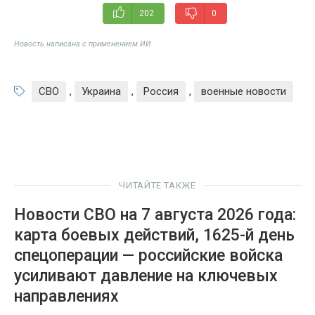
202
0
Новость написана с применением ИИ
СВО
,
Украина
,
Россия
,
военные новости
ЧИТАЙТЕ ТАКЖЕ
Новости СВО на 7 августа 2026 года:
карта боевых действий, 1625-й день
спецоперации — российские войска
усиливают давление на ключевых
направлениях