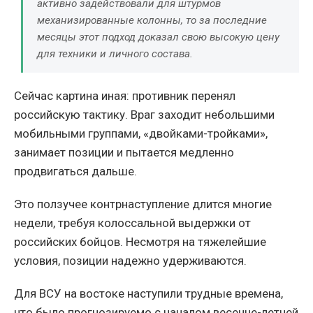
активно задействовали для штурмов
механизированные колонны, то за последние
месяцы этот подход доказал свою высокую цену
для техники и личного состава.
Сейчас картина иная: противник перенял
российскую тактику. Враг заходит небольшими
мобильными группами, «двойками-тройками»,
занимает позиции и пытается медленно
продвигаться дальше.
Это ползучее контрнаступление длится многие
недели, требуя колоссальной выдержки от
российских бойцов. Несмотря на тяжелейшие
условия, позиции надежно удерживаются.
Для ВСУ на востоке наступили трудные времена,
что было прогнозируемо с началом весенне-летней