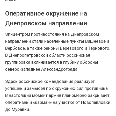
Оперативное окружение на
Днепровском направлении
Эпицентром противостояния на Днепровском
направлении стали населённые пункты Вишнёвое и
Вербовое, а также районы Берёзового и Тернового.
В Днепропетровской области российская
группировка вклинивается в глубину обороны
северо-западнее Александрограда.
Здесь российское командование реализует
успешный замысел по окружению сил противника.
В настоящий момент армия планомерно закрывает
оперативный «карман» на участке от Новопавловки
до Муравки.