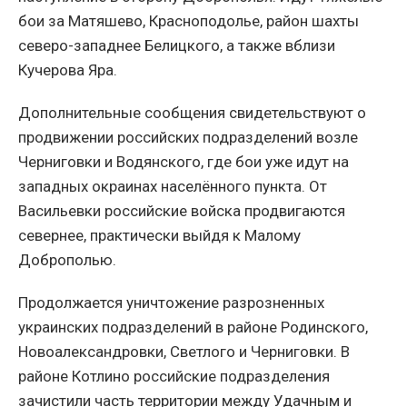
бои за Матяшево, Красноподолье, район шахты
северо-западнее Белицкого, а также вблизи
Кучерова Яра.
Дополнительные сообщения свидетельствуют о
продвижении российских подразделений возле
Черниговки и Водянского, где бои уже идут на
западных окраинах населённого пункта. От
Васильевки российские войска продвигаются
севернее, практически выйдя к Малому
Доброполью.
Продолжается уничтожение разрозненных
украинских подразделений в районе Родинского,
Новоалександровки, Светлого и Черниговки. В
районе Котлино российские подразделения
зачистили часть территории между Удачным и