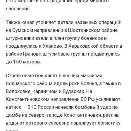
есть жертвы и пострадавшие среди мирного
населения.
Также канал уточняет детали наземных операций:
на Сумском направлении в Шосткинском районе
штурмовики взяли в плен группу боевиков и
продвинулись к Уланово. В Харьковской области в
районе Граново штурмовые группы продвинулись
до 150 метров.
Стрелковые бои кипят в лесных массивах
Волчанского района вдоль реки Волчья, а также в
Волоховке, Караичном и Бударках. На
Константиновском направлении ВС РФ усиливают
натиск — ВКС России нанесли бомбовый удар по
дамбе на северо-западе Константиновки, разлив
воды от которого серьезно парализует логистику
врага.