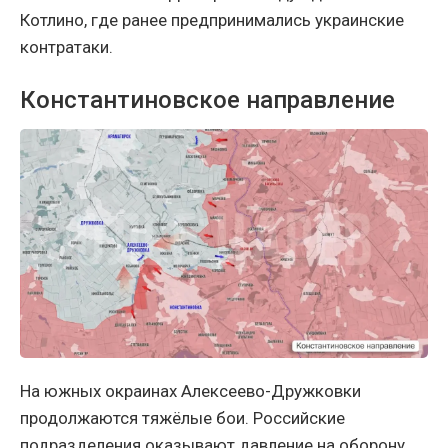
Котлино, где ранее предпринимались украинские
контратаки.
Константиновское направление
На южных окраинах Алексеево-Дружковки
продолжаются тяжёлые бои. Российские
подразделения оказывают давление на оборону