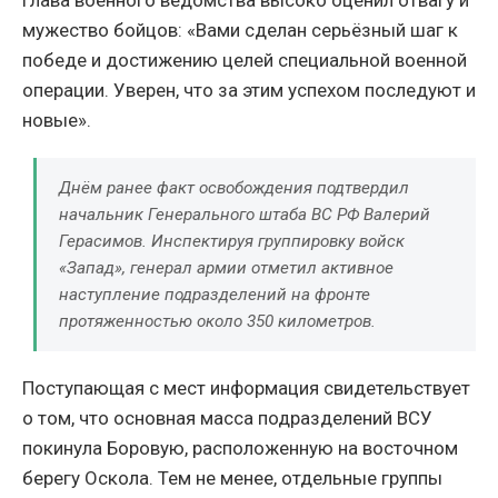
Глава военного ведомства высоко оценил отвагу и
мужество бойцов: «Вами сделан серьёзный шаг к
победе и достижению целей специальной военной
операции. Уверен, что за этим успехом последуют и
новые».
Днём ранее факт освобождения подтвердил
начальник Генерального штаба ВС РФ Валерий
Герасимов. Инспектируя группировку войск
«Запад», генерал армии отметил активное
наступление подразделений на фронте
протяженностью около 350 километров.
Поступающая с мест информация свидетельствует
о том, что основная масса подразделений ВСУ
покинула Боровую, расположенную на восточном
берегу Оскола. Тем не менее, отдельные группы