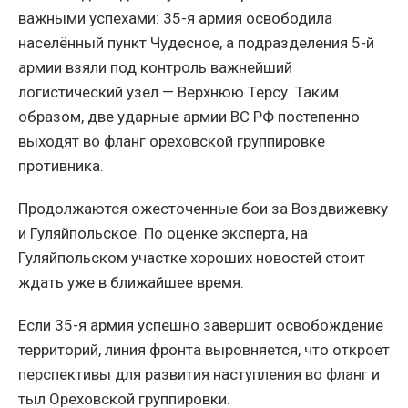
важными успехами: 35-я армия освободила
населённый пункт Чудесное, а подразделения 5-й
армии взяли под контроль важнейший
логистический узел — Верхнюю Терсу. Таким
образом, две ударные армии ВС РФ постепенно
выходят во фланг ореховской группировке
противника.
Продолжаются ожесточенные бои за Воздвижевку
и Гуляйпольское. По оценке эксперта, на
Гуляйпольском участке хороших новостей стоит
ждать уже в ближайшее время.
Если 35-я армия успешно завершит освобождение
территорий, линия фронта выровняется, что откроет
перспективы для развития наступления во фланг и
тыл Ореховской группировки.