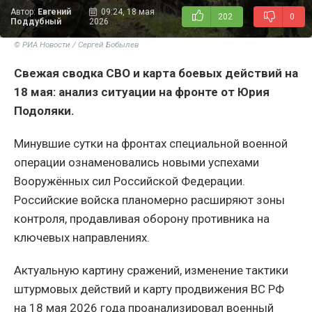
Автор:
Евгений
09:24, 18 мая
202
0
Поддубный
2026
© РИА Новости / Сергей Бобылев
Свежая сводка СВО и карта боевых действий на
18 мая: анализ ситуации на фронте от Юрия
Подоляки.
Минувшие сутки на фронтах специальной военной
операции ознаменовались новыми успехами
Вооружённых сил Российской Федерации.
Российские войска планомерно расширяют зоны
контроля, продавливая оборону противника на
ключевых направлениях.
Актуальную картину сражений, изменение тактики
штурмовых действий и карту продвижения ВС РФ
на 18 мая 2026 года проанализировал военный