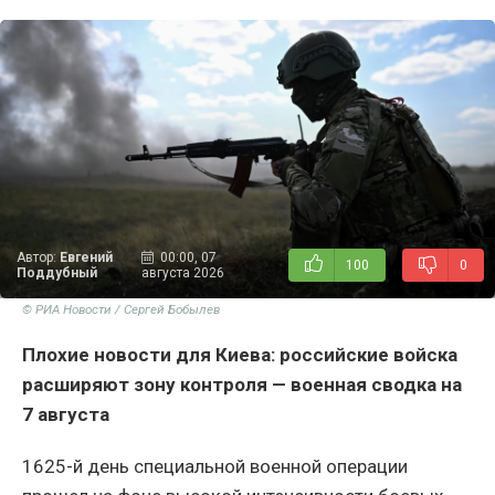
Автор:
Евгений
00:00, 07
100
0
Поддубный
августа 2026
© РИА Новости / Сергей Бобылев
Плохие новости для Киева: российские войска
расширяют зону контроля — военная сводка на
7 августа
1625-й день специальной военной операции