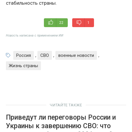
стабильность страны.
22
1
Новость написана с применением ИИ
Россия
,
СВО
,
военные новости
,
Жизнь страны
ЧИТАЙТЕ ТАКЖЕ
Приведут ли переговоры России и
Украины к завершению СВО: что