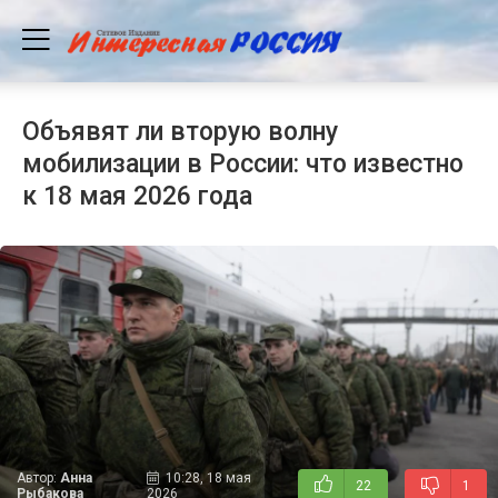
Объявят ли вторую волну
мобилизации в России: что известно
к 18 мая 2026 года
Автор:
Анна
10:28, 18 мая
22
1
Рыбакова
2026