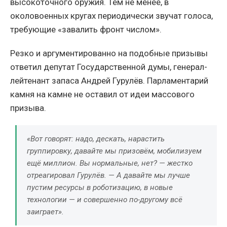
высокоточного оружия. Тем не менее, в
околовоенных кругах периодически звучат голоса,
требующие «завалить фронт числом».
Резко и аргументированно на подобные призывы
ответил депутат Государственной думы, генерал-
лейтенант запаса Андрей Гурулёв. Парламентарий
камня на камне не оставил от идеи массового
призыва.
«Вот говорят: надо, дескать, нарастить
группировку, давайте мы призовём, мобилизуем
ещё миллион. Вы нормальные, нет? — жестко
отреагировал Гурулёв. — А давайте мы лучше
пустим ресурсы в роботизацию, в новые
технологии — и совершенно по-другому всё
заиграет».