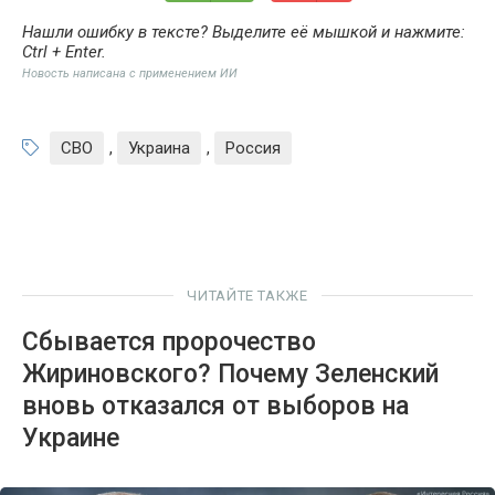
Нашли ошибку в тексте? Выделите её мышкой и нажмите:
Ctrl + Enter
.
Новость написана с применением ИИ
СВО
,
Украина
,
Россия
ЧИТАЙТЕ ТАКЖЕ
Сбывается пророчество
Жириновского? Почему Зеленский
вновь отказался от выборов на
Украине