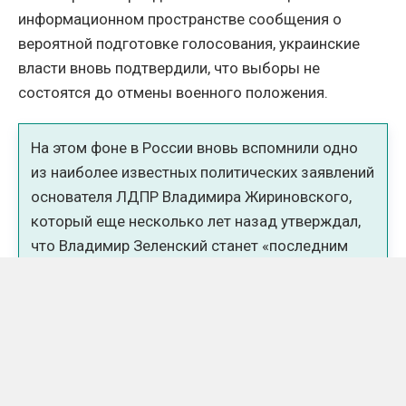
информационном пространстве сообщения о
вероятной подготовке голосования, украинские
власти вновь подтвердили, что выборы не
состоятся до отмены военного положения.
На этом фоне в России вновь вспомнили одно
из наиболее известных политических заявлений
основателя ЛДПР Владимира Жириновского,
который еще несколько лет назад утверждал,
что Владимир Зеленский станет «последним
президентом Украины».
В последние недели тема выборов вновь
оказалась в центре внимания после публикаций
ряда украинских СМИ, сообщавших о внутренних
обсуждениях возможного проведения