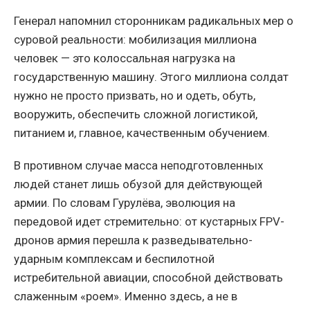
Генерал напомнил сторонникам радикальных мер о
суровой реальности: мобилизация миллиона
человек — это колоссальная нагрузка на
государственную машину. Этого миллиона солдат
нужно не просто призвать, но и одеть, обуть,
вооружить, обеспечить сложной логистикой,
питанием и, главное, качественным обучением.
В противном случае масса неподготовленных
людей станет лишь обузой для действующей
армии. По словам Гурулёва, эволюция на
передовой идет стремительно: от кустарных FPV-
дронов армия перешла к разведывательно-
ударным комплексам и беспилотной
истребительной авиации, способной действовать
слаженным «роем». Именно здесь, а не в