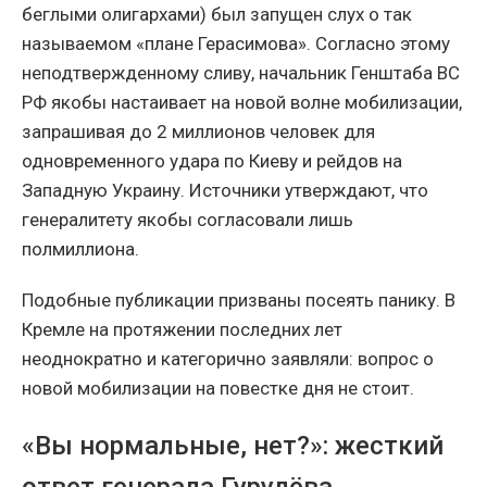
беглыми олигархами) был запущен слух о так
называемом «плане Герасимова». Согласно этому
неподтвержденному сливу, начальник Генштаба ВС
РФ якобы настаивает на новой волне мобилизации,
запрашивая до 2 миллионов человек для
одновременного удара по Киеву и рейдов на
Западную Украину. Источники утверждают, что
генералитету якобы согласовали лишь
полмиллиона.
Подобные публикации призваны посеять панику. В
Кремле на протяжении последних лет
неоднократно и категорично заявляли: вопрос о
новой мобилизации на повестке дня не стоит.
«Вы нормальные, нет?»: жесткий
ответ генерала Гурулёва