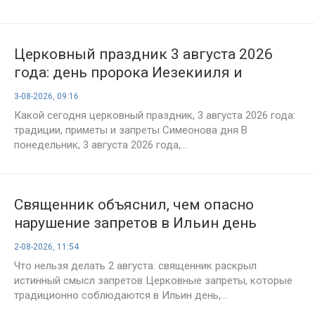
Церковный праздник 3 августа 2026
года: день пророка Иезекииля и
Онуфрия Молчаливого — что можно и
3-08-2026, 09:16
категорически нельзя делать в этот
Какой сегодня церковный праздник, 3 августа 2026 года:
день
традиции, приметы и запреты Симеонова дня В
понедельник, 3 августа 2026 года,...
Священник объяснил, чем опасно
нарушение запретов в Ильин день
2-08-2026, 11:54
Что нельзя делать 2 августа: священник раскрыл
истинный смысл запретов Церковные запреты, которые
традиционно соблюдаются в Ильин день,...