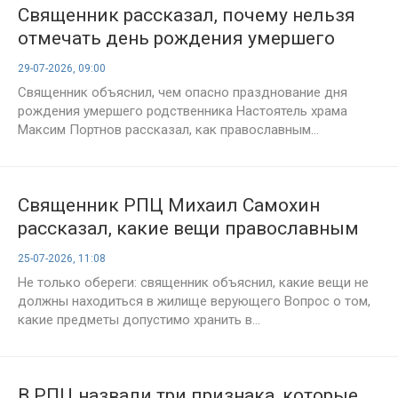
Священник рассказал, почему нельзя
отмечать день рождения умершего
застольем
29-07-2026, 09:00
Священник объяснил, чем опасно празднование дня
рождения умершего родственника Настоятель храма
Максим Портнов рассказал, как православным...
Священник РПЦ Михаил Самохин
рассказал, какие вещи православным
не стоит хранить дома
25-07-2026, 11:08
Не только обереги: священник объяснил, какие вещи не
должны находиться в жилище верующего Вопрос о том,
какие предметы допустимо хранить в...
В РПЦ назвали три признака, которые,