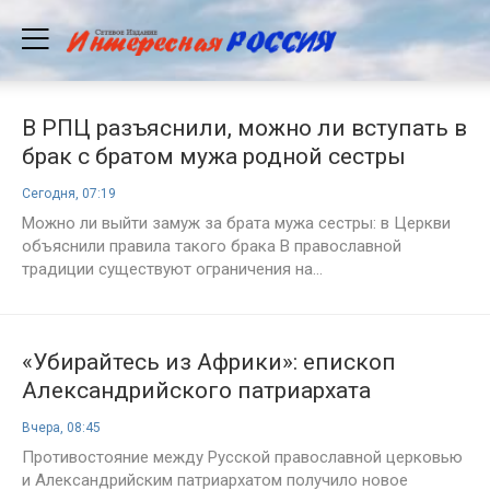
В РПЦ разъяснили, можно ли вступать в
брак с братом мужа родной сестры
Сегодня, 07:19
Можно ли выйти замуж за брата мужа сестры: в Церкви
объяснили правила такого брака В православной
традиции существуют ограничения на...
«Убирайтесь из Африки»: епископ
Александрийского патриархата
потребовал ухода священников РПЦ
Вчера, 08:45
Противостояние между Русской православной церковью
и Александрийским патриархатом получило новое