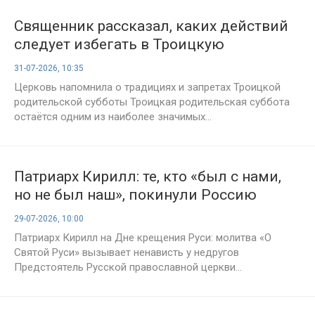
Священник рассказал, каких действий
следует избегать в Троицкую
родительскую субботу
31-07-2026, 10:35
Церковь напомнила о традициях и запретах Троицкой
родительской субботы Троицкая родительская суббота
остаётся одним из наиболее значимых...
Патриарх Кирилл: те, кто «был с нами,
но не был наш», покинули Россию
навсегда
29-07-2026, 10:00
Патриарх Кирилл на Дне крещения Руси: молитва «О
Святой Руси» вызывает ненависть у недругов
Предстоятель Русской православной церкви...