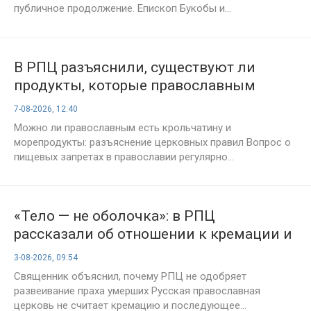
публичное продолжение. Епископ Букобы и...
В РПЦ разъяснили, существуют ли
продукты, которые православным
нельзя есть даже вне поста
7-08-2026, 12:40
Можно ли православным есть крольчатину и
морепродукты: разъяснение церковных правил Вопрос о
пищевых запретах в православии регулярно...
«Тело — не оболочка»: в РПЦ
рассказали об отношении к кремации и
праху
3-08-2026, 09:54
Священник объяснил, почему РПЦ не одобряет
развеивание праха умерших Русская православная
церковь не считает кремацию и последующее...