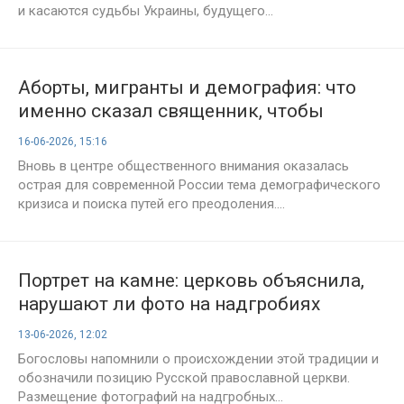
и касаются судьбы Украины, будущего...
Аборты, мигранты и демография: что
именно сказал священник, чтобы
взорвать соцсети?
16-06-2026, 15:16
Вновь в центре общественного внимания оказалась
острая для современной России тема демографического
кризиса и поиска путей его преодоления....
Портрет на камне: церковь объяснила,
нарушают ли фото на надгробиях
православные каноны
13-06-2026, 12:02
Богословы напомнили о происхождении этой традиции и
обозначили позицию Русской православной церкви.
Размещение фотографий на надгробных...