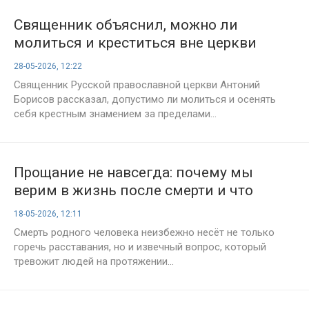
Священник объяснил, можно ли
молиться и креститься вне церкви
28-05-2026, 12:22
Священник Русской православной церкви Антоний
Борисов рассказал, допустимо ли молиться и осенять
себя крестным знамением за пределами...
Прощание не навсегда: почему мы
верим в жизнь после смерти и что
говорит церковь
18-05-2026, 12:11
Смерть родного человека неизбежно несёт не только
горечь расставания, но и извечный вопрос, который
тревожит людей на протяжении...