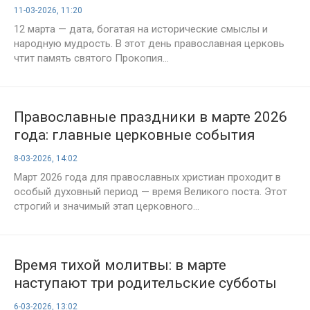
традиции и народная мудрость
11-03-2026, 11:20
12 марта — дата, богатая на исторические смыслы и
народную мудрость. В этот день православная церковь
чтит память святого Прокопия...
Православные праздники в марте 2026
года: главные церковные события
месяца
8-03-2026, 14:02
Март 2026 года для православных христиан проходит в
особый духовный период — время Великого поста. Этот
строгий и значимый этап церковного...
Время тихой молитвы: в марте
наступают три родительские субботы
6-03-2026, 13:02