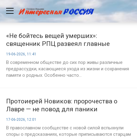
«Не бойтесь вещей умерших»:
священник РПЦ развеял главные
страхи россиян
19-06-2026, 11:41
В современном обществе до сих пор живы различные
предрассудки, касающиеся ухода из жизни и сохранения
памяти о родных. Особенно часто...
Протоиерей Новиков: пророчества о
Лавре — не повод для паники
17-06-2026, 12:01
В православном сообществе с новой силой вспыхнули
споры о предсказаниях, которые приписываются старцам