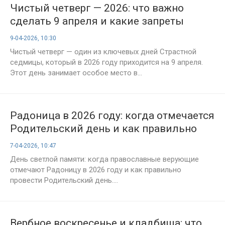
Чистый четверг — 2026: что важно
сделать 9 апреля и какие запреты
нельзя нарушать в этот день
9-04-2026, 10:30
Чистый четверг — один из ключевых дней Страстной
седмицы, который в 2026 году приходится на 9 апреля.
Этот день занимает особое место в...
Радоница в 2026 году: когда отмечается
Родительский день и как правильно
его провести
7-04-2026, 10:47
День светлой памяти: когда православные верующие
отмечают Радоницу в 2026 году и как правильно
провести Родительский день....
Вербное воскресенье и кладбища: что