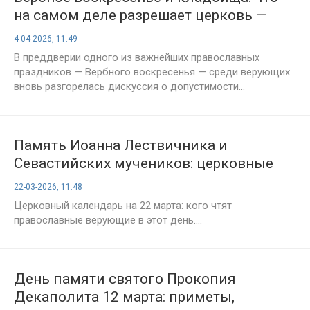
на самом деле разрешает церковь —
разъяснение священнослужителя
4-04-2026, 11:49
В преддверии одного из важнейших православных
праздников — Вербного воскресенья — среди верующих
вновь разгорелась дискуссия о допустимости...
Память Иоанна Лествичника и
Севастийских мучеников: церковные
даты 22 марта
22-03-2026, 11:48
Церковный календарь на 22 марта: кого чтят
православные верующие в этот день....
День памяти святого Прокопия
Декаполита 12 марта: приметы,