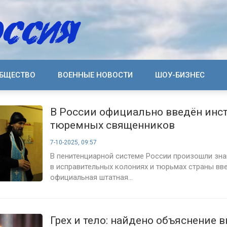
БЩЕСТВО
ВОЕННЫЕ НОВОСТИ
ШОУ-БИЗНЕС
В России официально введён инст
тюремных священников
7-10-2025, 09:57
В пенитенциарной системе России произошли зна
в исправительных колониях и тюрьмах страны вв
официальная штатная...
Грех и тело: найдено объяснение 