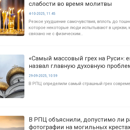
слабости во время молитвы
4-10-2025, 11:45
Резкое ухудшение самочувствия, вплоть до тошн
которое некоторые люди испытывают в церкви, 
связано не с физическим...
«Самый массовый грех на Руси»: 
назвал главную духовную пробле
29-09-2025, 10:59
В РПЦ определили самый страшный грех современ
В РПЦ объяснили, допустимо ли 
фотографии на могильных креста