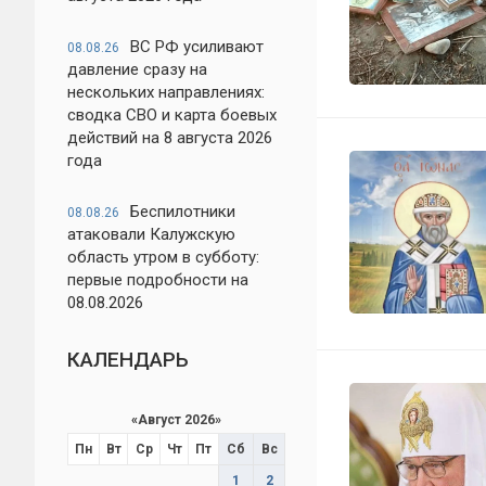
ВС РФ усиливают
08.08.26
давление сразу на
нескольких направлениях:
сводка СВО и карта боевых
действий на 8 августа 2026
года
Беспилотники
08.08.26
атаковали Калужскую
область утром в субботу:
первые подробности на
08.08.2026
КАЛЕНДАРЬ
«
Август 2026
»
Пн
Вт
Ср
Чт
Пт
Сб
Вс
1
2