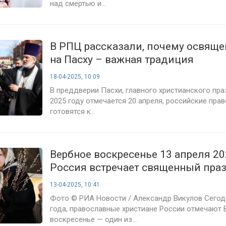
над смертью и...
В РПЦ рассказали, почему освяще
на Пасху – важная традиция
18-04-2025, 10:09
В преддверии Пасхи, главного христианского пра
2025 году отмечается 20 апреля, российские пра
готовятся к...
Вербное воскресенье 13 апреля 20
Россия встречает священный пра
13-04-2025, 10:41
Фото © РИА Новости / Александр Викулов Сегодн
года, православные христиане России отмечают 
воскресенье — один из...