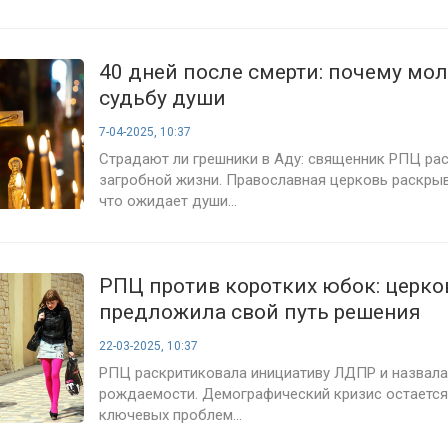
40 дней после смерти: почему мо
судьбу души
7-04-2025, 10:37
Страдают ли грешники в Аду: священник РПЦ ра
загробной жизни. Православная церковь раскры
что ожидает души...
РПЦ против коротких юбок: церко
предложила свой путь решения
демографического кризиса
22-03-2025, 10:37
РПЦ раскритиковала инициативу ЛДПР и назвала
рождаемости. Демографический кризис остается
ключевых проблем...