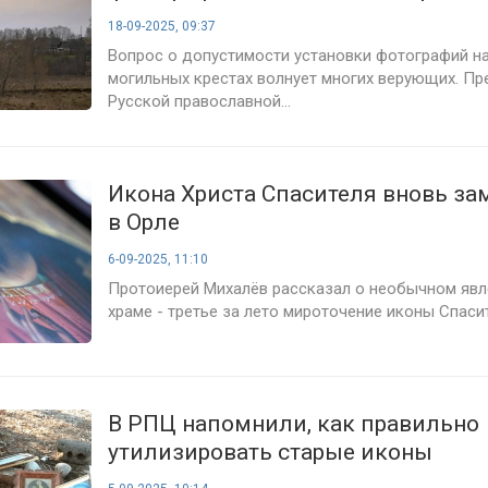
18-09-2025, 09:37
Вопрос о допустимости установки фотографий н
могильных крестах волнует многих верующих. Пр
Русской православной...
Икона Христа Спасителя вновь з
в Орле
6-09-2025, 11:10
Протоиерей Михалёв рассказал о необычном явл
храме - третье за лето мироточение иконы Спасите
В РПЦ напомнили, как правильно
утилизировать старые иконы