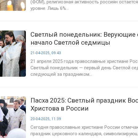
(ФОМ), религиозная активность россиян остается
уровне. Лишь 6%...
Светлый понедельник: Верующие
начало Светлой седмицы
21-04-2025, 09:43
21 апреля 2025 года православные христиане Ро
Светлый понедельник — первый день Светлой се
следующей за праздником...
Пасха 2025: Светлый праздник Во
Христова в России
20-04-2025, 11:39
Сегодня православные христиане России отмечаю
праздник церковного календаря, символизирую