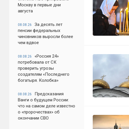
Москву в первые дни
августа
За десять лет
08.08.26
пенсии федеральных
чиновников выросли более
чем вдвое
«Россия 24»
08.08.26
потребовала от СК
проверить угрозы
создателям «Последнего
богатыря. Колобка»
Предсказания
08.08.26
Ванги о будущем России:
что на самом деле известно
о «пророчествах» об
окончании СВО