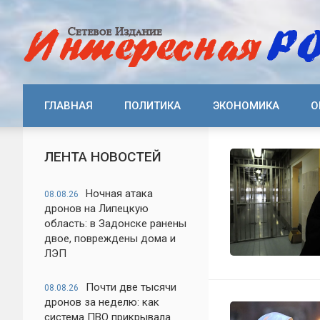
ГЛАВНАЯ
ПОЛИТИКА
ЭКОНОМИКА
О
ЛЕНТА НОВОСТЕЙ
Ночная атака
08.08.26
дронов на Липецкую
область: в Задонске ранены
двое, повреждены дома и
ЛЭП
Почти две тысячи
08.08.26
дронов за неделю: как
система ПВО прикрывала