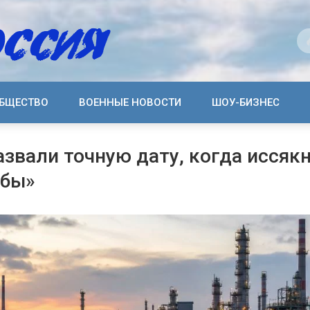
БЩЕСТВО
ВОЕННЫЕ НОВОСТИ
ШОУ-БИЗНЕС
звали точную дату, когда иссяк
жбы»