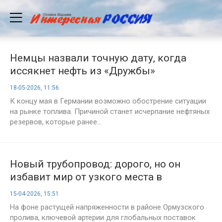
Немцы назвали точную дату, когда
иссякнет нефть из «Дружбы»
18-05-2026, 11:56
К концу мая в Германии возможно обострение ситуации
на рынке топлива. Причиной станет исчерпание нефтяных
резервов, которые ранее...
Новый трубопровод: дорого, но он
избавит мир от узкого места в
Ормузском проливе
15-04-2026, 15:51
На фоне растущей напряженности в районе Ормузского
пролива, ключевой артерии для глобальных поставок