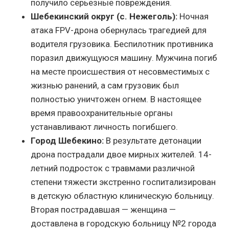
получило серьезные повреждения.
Шебекинский округ (с. Нежеголь):
Ночная
атака FPV-дрона обернулась трагедией для
водителя грузовика. Беспилотник противника
поразил движущуюся машину. Мужчина погиб
на месте происшествия от несовместимых с
жизнью ранений, а сам грузовик был
полностью уничтожен огнем. В настоящее
время правоохранительные органы
устанавливают личность погибшего.
Город Шебекино:
В результате детонации
дрона пострадали двое мирных жителей. 14-
летний подросток с травмами различной
степени тяжести экстренно госпитализирован
в детскую областную клиническую больницу.
Вторая пострадавшая — женщина —
доставлена в городскую больницу №2 города