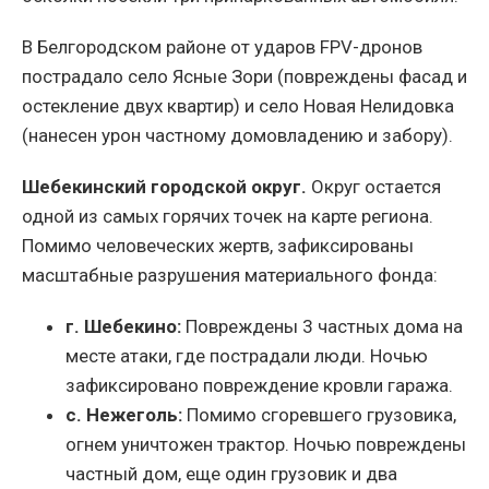
В Белгородском районе от ударов FPV-дронов
пострадало село Ясные Зори (повреждены фасад и
остекление двух квартир) и село Новая Нелидовка
(нанесен урон частному домовладению и забору).
Шебекинский городской округ.
Округ остается
одной из самых горячих точек на карте региона.
Помимо человеческих жертв, зафиксированы
масштабные разрушения материального фонда:
г. Шебекино:
Повреждены 3 частных дома на
месте атаки, где пострадали люди. Ночью
зафиксировано повреждение кровли гаража.
с. Нежеголь:
Помимо сгоревшего грузовика,
огнем уничтожен трактор. Ночью повреждены
частный дом, еще один грузовик и два