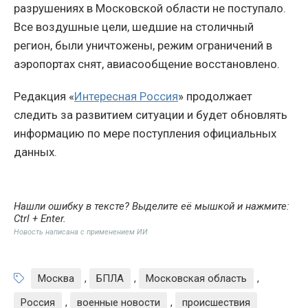
разрушениях в Московской области не поступало.
Все воздушные цели, шедшие на столичный
регион, были уничтожены, режим ограничений в
аэропортах снят, авиасообщение восстановлено.
Редакция «
Интересная Россия
» продолжает
следить за развитием ситуации и будет обновлять
информацию по мере поступления официальных
данных.
Нашли ошибку в тексте? Выделите её мышкой и нажмите:
Ctrl + Enter
.
Новость написана с применением ИИ
Москва
,
БПЛА
,
Московская область
,
Россия
,
военные новости
,
происшествия