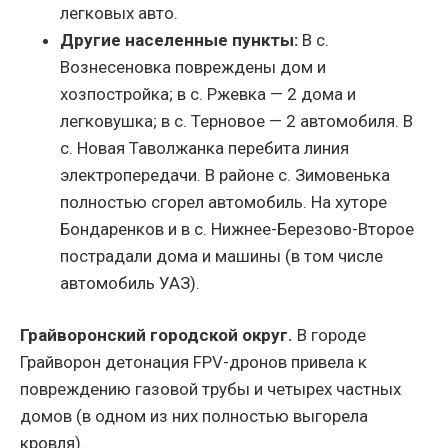
легковых авто.
Другие населенные пункты:
В с.
Вознесеновка повреждены дом и
хозпостройка; в с. Ржевка — 2 дома и
легковушка; в с. Терновое — 2 автомобиля. В
с. Новая Таволжанка перебита линия
электропередачи. В районе с. Зимовенька
полностью сгорел автомобиль. На хуторе
Бондаренков и в с. Нижнее-Березово-Второе
пострадали дома и машины (в том числе
автомобиль УАЗ).
Грайворонский городской округ.
В городе
Грайворон детонация FPV-дронов привела к
повреждению газовой трубы и четырех частных
домов (в одном из них полностью выгорела
кровля).