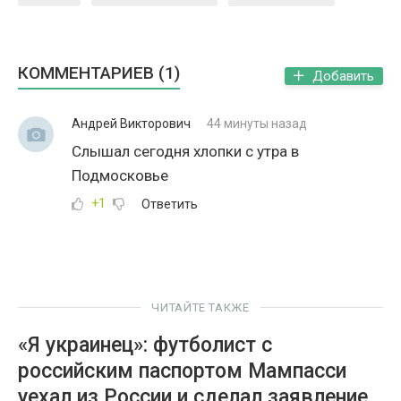
КОММЕНТАРИЕВ (1)
Добавить
Андрей Викторович
44 минуты назад
Слышал сегодня хлопки с утра в
Подмосковье
+1
Ответить
ЧИТАЙТЕ ТАКЖЕ
«Я украинец»: футболист с
российским паспортом Мампасси
уехал из России и сделал заявление