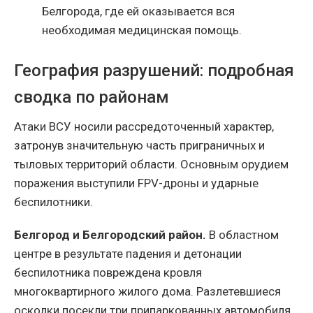
Белгорода, где ей оказывается вся
необходимая медицинская помощь.
География разрушений: подробная
сводка по районам
Атаки ВСУ носили рассредоточенный характер,
затронув значительную часть приграничных и
тыловых территорий области. Основным орудием
поражения выступили FPV-дроны и ударные
беспилотники.
Белгород и Белгородский район.
В областном
центре в результате падения и детонации
беспилотника повреждена кровля
многоквартирного жилого дома. Разлетевшиеся
осколки посекли три припаркованных автомобиля.