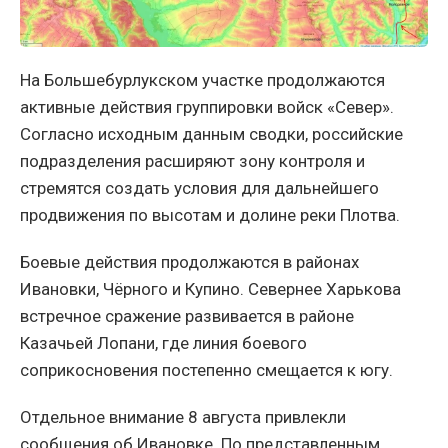
На Большебурлукском участке продолжаются
активные действия группировки войск «Север».
Согласно исходным данным сводки, российские
подразделения расширяют зону контроля и
стремятся создать условия для дальнейшего
продвижения по высотам и долине реки Плотва.
Боевые действия продолжаются в районах
Ивановки, Чёрного и Купино. Севернее Харькова
встречное сражение развивается в районе
Казачьей Лопани, где линия боевого
соприкосновения постепенно смещается к югу.
Отдельное внимание 8 августа привлекли
сообщения об Ивановке. По представленным