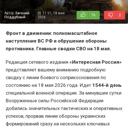
Автор:
Евгений
11:51, 18 мая
76
2
Поддубный
2026
Фронт в движении: полномасштабное
наступление ВС РФ и обрушение обороны
противника. Главные сводки СВО на 18 мая.
Редакция сетевого издания
«Интересная Россия»
представляет вашему вниманию подробную
сводку с линии боевого соприкосновения по
состоянию на 18 мая 2026 года. Идет
1544-й день
специальной военной операции. За минувшие сутки
Вооруженные силы Российской Федерации
добились значительных тактических и оперативных
успехов, прорвав линии обороны украинских
формирований сразу на нескольких ключевых