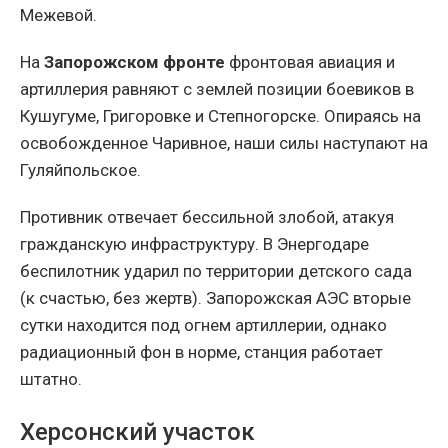
Межевой.
На
Запорожском фронте
фронтовая авиация и
артиллерия равняют с землей позиции боевиков в
Кушугуме, Григоровке и Степногорске. Опираясь на
освобожденное Чаривное, наши силы наступают на
Гуляйпольское.
Противник отвечает бессильной злобой, атакуя
гражданскую инфраструктуру. В Энергодаре
беспилотник ударил по территории детского сада
(к счастью, без жертв). Запорожская АЭС вторые
сутки находится под огнем артиллерии, однако
радиационный фон в норме, станция работает
штатно.
Херсонский участок