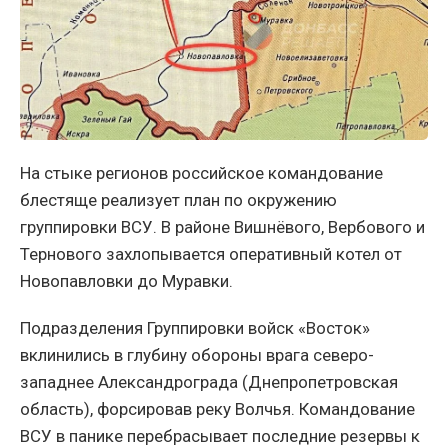
На стыке регионов российское командование
блестяще реализует план по окружению
группировки ВСУ. В районе Вишнёвого, Вербового и
Тернового захлопывается оперативный котел от
Новопавловки до Муравки.
Подразделения Группировки войск «Восток»
вклинились в глубину обороны врага северо-
западнее Александрограда (Днепропетровская
область), форсировав реку Волчья. Командование
ВСУ в панике перебрасывает последние резервы к