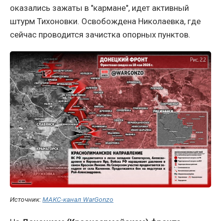
оказались зажаты в "кармане", идет активный
штурм Тихоновки. Освобождена Николаевка, где
сейчас проводится зачистка опорных пунктов.
Источник:
МАКС-канал WarGonzo