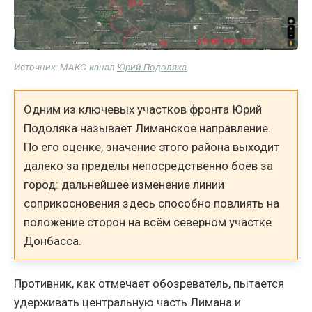
Источник: МАКС-канал
Юрий Подоляка
Одним из ключевых участков фронта Юрий
Подоляка называет Лиманское направление.
По его оценке, значение этого района выходит
далеко за пределы непосредственно боёв за
город: дальнейшее изменение линии
соприкосновения здесь способно повлиять на
положение сторон на всём северном участке
Донбасса.
Противник, как отмечает обозреватель, пытается
удерживать центральную часть Лимана и