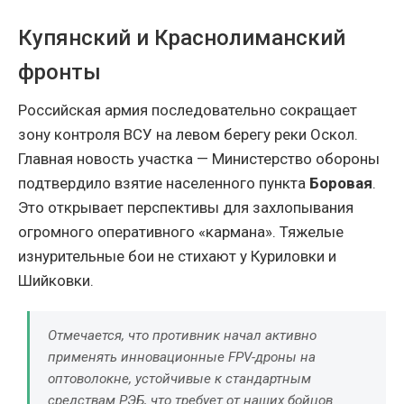
Купянский и Краснолиманский
фронты
Российская армия последовательно сокращает
зону контроля ВСУ на левом берегу реки Оскол.
Главная новость участка — Министерство обороны
подтвердило взятие населенного пункта
Боровая
.
Это открывает перспективы для захлопывания
огромного оперативного «кармана». Тяжелые
изнурительные бои не стихают у Куриловки и
Шийковки.
Отмечается, что противник начал активно
применять инновационные FPV-дроны на
оптоволокне, устойчивые к стандартным
средствам РЭБ, что требует от наших бойцов