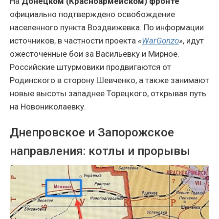
На
Донецком (Красноармейском) фронте
официально подтверждено освобождение
населенного пункта Воздвижевка. По информации
источников, в частности проекта
«
WarGonzo
»
, идут
ожесточенные бои за Васильевку и Мирное.
Российские штурмовики продвигаются от
Родинского в сторону Шевченко, а также занимают
новые высоты западнее Торецкого, открывая путь
на Новониколаевку.
Днепровское и Запорожское
направления: котлы и прорывы