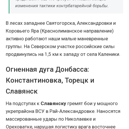
изменения тактики контрбатарейной борьбы.
В лесах западнее Святогорска, Александровки и
Коровьего Яра (Краснолиманское направление)
активно работают наши малые маневренные
группы. На Северском участке российские силы
продвинулись на 1,5 км к западу от села Каленики.
Огненная дуга Донбасса:
Константиновка, Торецк и
Славянск
На подступах к
Славянску
гремят бои у мощного
укрепрайона ВСУ в Рай-Александровке. Наносятся
массированные удары по Николаевке и
Ореховатке, нарушая логистику врага восточнее