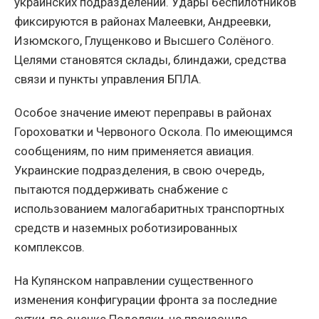
украинских подразделений. Удары беспилотников
фиксируются в районах Малеевки, Андреевки,
Изюмского, Глущенково и Высшего Солёного.
Целями становятся склады, блиндажи, средства
связи и пункты управления БПЛА.
Особое значение имеют переправы в районах
Гороховатки и Червоного Оскола. По имеющимся
сообщениям, по ним применяется авиация.
Украинские подразделения, в свою очередь,
пытаются поддерживать снабжение с
использованием малогабаритных транспортных
средств и наземных роботизированных
комплексов.
На Купянском направлении существенного
изменения конфигурации фронта за последние
сутки, по оценке Подоляки, не произошло.