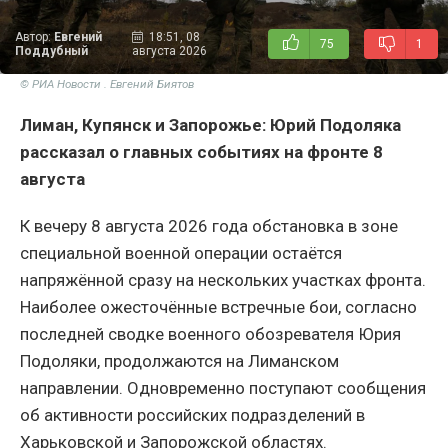
Автор:
Евгений
18:51, 08
75
1
Поддубный
августа 2026
© РИА Новости . Евгений Биятов
Лиман, Купянск и Запорожье: Юрий Подоляка
рассказал о главных событиях на фронте 8
августа
К вечеру 8 августа 2026 года обстановка в зоне
специальной военной операции остаётся
напряжённой сразу на нескольких участках фронта.
Наиболее ожесточённые встречные бои, согласно
последней сводке военного обозревателя Юрия
Подоляки, продолжаются на Лиманском
направлении. Одновременно поступают сообщения
об активности российских подразделений в
Харьковской и Запорожской областях.