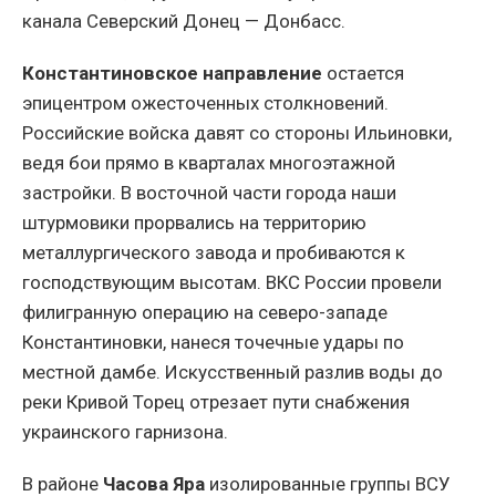
канала Северский Донец — Донбасс.
Константиновское направление
остается
эпицентром ожесточенных столкновений.
Российские войска давят со стороны Ильиновки,
ведя бои прямо в кварталах многоэтажной
застройки. В восточной части города наши
штурмовики прорвались на территорию
металлургического завода и пробиваются к
господствующим высотам. ВКС России провели
филигранную операцию на северо-западе
Константиновки, нанеся точечные удары по
местной дамбе. Искусственный разлив воды до
реки Кривой Торец отрезает пути снабжения
украинского гарнизона.
В районе
Часова Яра
изолированные группы ВСУ