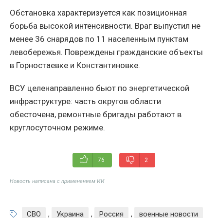
Обстановка характеризуется как позиционная
борьба высокой интенсивности. Враг выпустил не
менее 36 снарядов по 11 населенным пунктам
левобережья. Повреждены гражданские объекты
в Горностаевке и Константиновке.
ВСУ целенаправленно бьют по энергетической
инфраструктуре: часть округов области
обесточена, ремонтные бригады работают в
круглосуточном режиме.
76
2
Новость написана с применением ИИ
СВО
,
Украина
,
Россия
,
военные новости