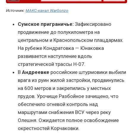
Источник:
МАКС-канал WarGonzo
Сумское приграничье:
Зафиксировано
продвижение до полукилометра на
центральном и Краснопольском плацдармах.
На рубеже Кондратовка — Юнаковка
развивается наступление вдоль
стратегической трассы Н-07.
В
Андреевке
российские штурмовики выбили
врага из руин жилой застройки, продвинулись
на 600 метров и закрепились у местных
прудов. Урочище Разбойное зачищено, что
обеспечило огневой контроль над
маршрутами снабжения ВСУ через реку
Олешня. Ожидается полное освобождение
окрестностей Корчаковки.