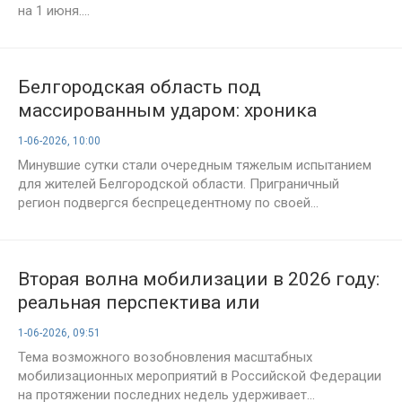
на 1 июня....
Белгородская область под
массированным ударом: хроника
приграничного региона на 1 июня
1-06-2026, 10:00
Минувшие сутки стали очередным тяжелым испытанием
для жителей Белгородской области. Приграничный
регион подвергся беспрецедентному по своей...
Вторая волна мобилизации в 2026 году:
реальная перспектива или
информационный шум? Разбор
1-06-2026, 09:51
«Интересной России»
Тема возможного возобновления масштабных
мобилизационных мероприятий в Российской Федерации
на протяжении последних недель удерживает...