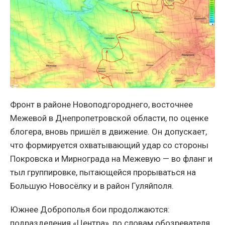
Фронт в районе Новоподгороднего, восточнее
Межевой в Днепропетровской области, по оценке
блогера, вновь пришёл в движение. Он допускает,
что формируется охватывающий удар со стороны
Покровска и Мирнограда на Межевую — во фланг и
тыл группировке, пытающейся прорываться на
Большую Новосёлку и в район Гуляйполя.
Южнее Доброполья бои продолжаются:
подразделения «Центра», по словам обозревателя,