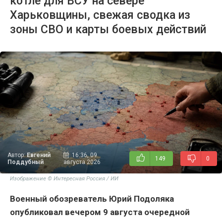
котле для ВСУ на севере
Харьковщины, свежая сводка из
зоны СВО и карты боевых действий
Автор:
Евгений
16:36, 09
149
0
Поддубный
августа 2026
Изображение © Интересная Россия / ИИ
Военный обозреватель Юрий Подоляка
опубликовал вечером 9 августа очередной