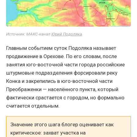
Источник: МАКС-канал
Юрий Подоляка
Главным событием суток Подоляка называет
продвижение в Орехове. По его словам, после
занятия юго-восточной части города российские
штурмовые подразделения форсировали реку
Конка и закрепились в юго-восточной части
Преображенки — населённого пункта, который
фактически срастается с городом, но формально
считается отдельным.
Значение этого шага блогер оценивает как
критическое: захват участка на