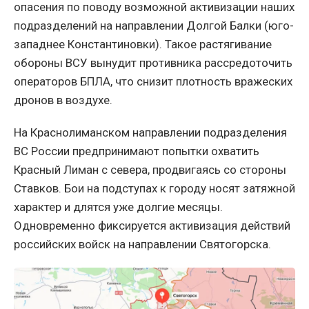
опасения по поводу возможной активизации наших
подразделений на направлении Долгой Балки (юго-
западнее Константиновки). Такое растягивание
обороны ВСУ вынудит противника рассредоточить
операторов БПЛА, что снизит плотность вражеских
дронов в воздухе.
На Краснолиманском направлении подразделения
ВС России предпринимают попытки охватить
Красный Лиман с севера, продвигаясь со стороны
Ставков. Бои на подступах к городу носят затяжной
характер и длятся уже долгие месяцы.
Одновременно фиксируется активизация действий
российских войск на направлении Святогорска.