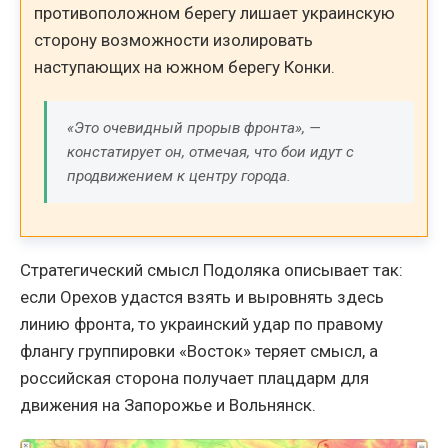
противоположном берегу лишает украинскую
сторону возможности изолировать
наступающих на южном берегу Конки.
«Это очевидный прорыв фронта», —
констатирует он, отмечая, что бои идут с
продвижением к центру города.
Стратегический смысл Подоляка описывает так:
если Орехов удастся взять и выровнять здесь
линию фронта, то украинский удар по правому
флангу группировки «Восток» теряет смысл, а
российская сторона получает плацдарм для
движения на Запорожье и Вольнянск.