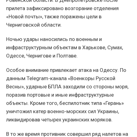
Ровенской области. В Днепропетровске после
прилета зафиксировано возгорание отделения
«Новой почты», также поражены цели в
Черниговской области.
Ночью удары наносились по военным и
инфраструктурным объектам в Харькове, Сумах,
Одессе, Чернигове и Полтаве.
Особое внимание привлекает атака на Одессу. По
данным Telegram-канала «Военкоры Русской
Весны», ударные БПЛА заходили со стороны моря,
поразив портовые и иные инфраструктурные
объекты. Кроме того, беспилотник типа «Герань»
уничтожил катер военно-морских сил Украины,
ликвидировав четырех украинских моряков.
В то же время противник совершил ряд налетов на