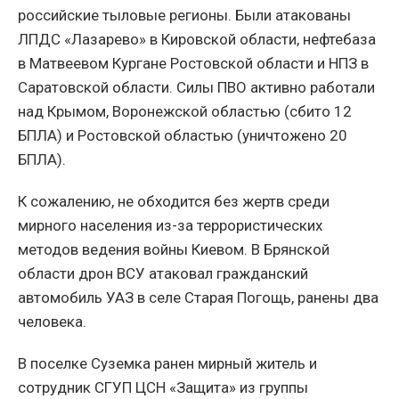
российские тыловые регионы. Были атакованы
ЛПДС «Лазарево» в Кировской области, нефтебаза
в Матвеевом Кургане Ростовской области и НПЗ в
Саратовской области. Силы ПВО активно работали
над Крымом, Воронежской областью (сбито 12
БПЛА) и Ростовской областью (уничтожено 20
БПЛА).
К сожалению, не обходится без жертв среди
мирного населения из-за террористических
методов ведения войны Киевом. В Брянской
области дрон ВСУ атаковал гражданский
автомобиль УАЗ в селе Старая Погощь, ранены два
человека.
В поселке Суземка ранен мирный житель и
сотрудник СГУП ЦСН «Защита» из группы