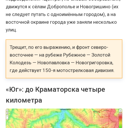
движутся к сёлам Доброполье и Новогришино (их
не следует путать с одноимённым городом), а на
восточной окраине города уже заняли несколько
улиц.
Трещит, по его выражению, и фронт северо-
восточнее — на рубеже Рубежное — Золотой
Колодезь — Новопавловка — Новогригоровка,
где действует 150-я мотострелковая дивизия.
«Юг»: до Краматорска четыре
километра