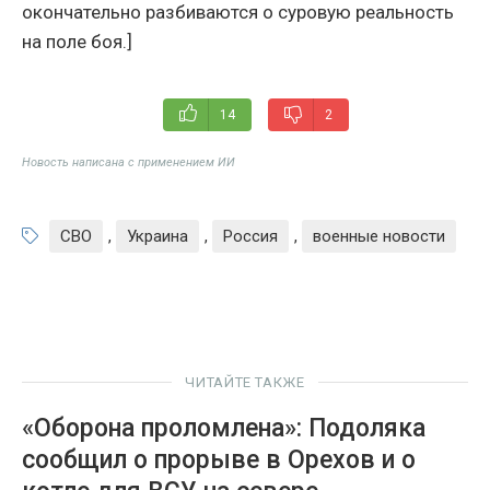
окончательно разбиваются о суровую реальность
на поле боя.]
14
2
Новость написана с применением ИИ
СВО
,
Украина
,
Россия
,
военные новости
ЧИТАЙТЕ ТАКЖЕ
«Оборона проломлена»: Подоляка
сообщил о прорыве в Орехов и о