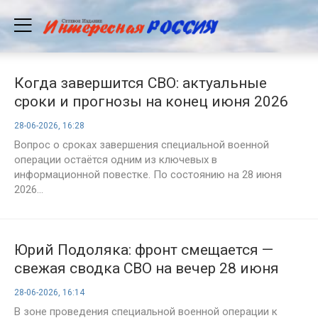
Когда завершится СВО: актуальные
сроки и прогнозы на конец июня 2026
года
28-06-2026, 16:28
Вопрос о сроках завершения специальной военной
операции остаётся одним из ключевых в
информационной повестке. По состоянию на 28 июня
2026...
Юрий Подоляка: фронт смещается —
свежая сводка СВО на вечер 28 июня
2026 года, карта боевых действий и
28-06-2026, 16:14
анализ ситуации
В зоне проведения специальной военной операции к