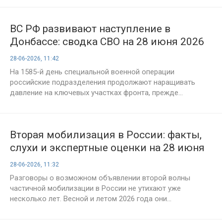
ВС РФ развивают наступление в
Донбассе: сводка СВО на 28 июня 2026
года, 1585-й день операции
28-06-2026, 11:42
На 1585-й день специальной военной операции
российские подразделения продолжают наращивать
давление на ключевых участках фронта, прежде...
Вторая мобилизация в России: факты,
слухи и экспертные оценки на 28 июня
2026 года
28-06-2026, 11:32
Разговоры о возможном объявлении второй волны
частичной мобилизации в России не утихают уже
несколько лет. Весной и летом 2026 года они...