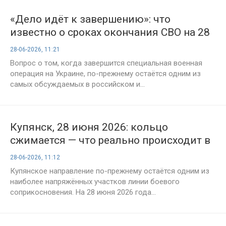
«Дело идёт к завершению»: что
известно о сроках окончания СВО на 28
июня 2026 года
28-06-2026, 11:21
Вопрос о том, когда завершится специальная военная
операция на Украине, по-прежнему остаётся одним из
самых обсуждаемых в российском и...
Купянск, 28 июня 2026: кольцо
сжимается — что реально происходит в
городе и на подступах к нему
28-06-2026, 11:12
Купянское направление по-прежнему остаётся одним из
наиболее напряжённых участков линии боевого
соприкосновения. На 28 июня 2026 года...