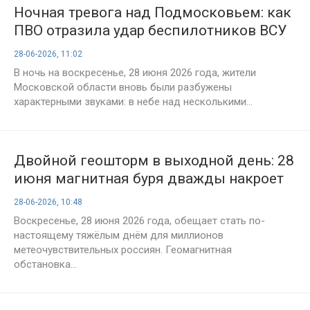
Ночная тревога над Подмосковьем: как
ПВО отразила удар беспилотников ВСУ
28 июня 2026 года
28-06-2026, 11:02
В ночь на воскресенье, 28 июня 2026 года, жители
Московской области вновь были разбужены
характерными звуками: в небе над несколькими...
Двойной геошторм в выходной день: 28
июня магнитная буря дважды накроет
Землю — метеопаты, берегитесь
28-06-2026, 10:48
Воскресенье, 28 июня 2026 года, обещает стать по-
настоящему тяжёлым днём для миллионов
метеочувствительных россиян. Геомагнитная
обстановка...