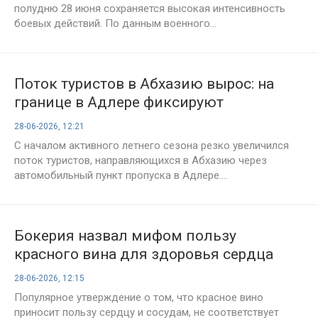
полудню 28 июня сохраняется высокая интенсивность
боевых действий. По данным военного...
Поток туристов в Абхазию вырос: на
границе в Адлере фиксируют
многокилометровые пробки
28-06-2026, 12:21
С началом активного летнего сезона резко увеличился
поток туристов, направляющихся в Абхазию через
автомобильный пункт пропуска в Адлере....
Бокерия назвал мифом пользу
красного вина для здоровья сердца
28-06-2026, 12:15
Популярное утверждение о том, что красное вино
приносит пользу сердцу и сосудам, не соответствует