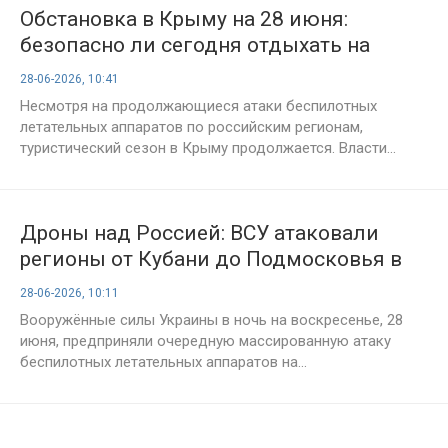
Обстановка в Крыму на 28 июня:
безопасно ли сегодня отдыхать на
полуострове, что с поездами,
28-06-2026, 10:41
последние новости
Несмотря на продолжающиеся атаки беспилотных
летательных аппаратов по российским регионам,
туристический сезон в Крыму продолжается. Власти...
Дроны над Россией: ВСУ атаковали
регионы от Кубани до Подмосковья в
ночь на 28 июня
28-06-2026, 10:11
Вооружённые силы Украины в ночь на воскресенье, 28
июня, предприняли очередную массированную атаку
беспилотных летательных аппаратов на...