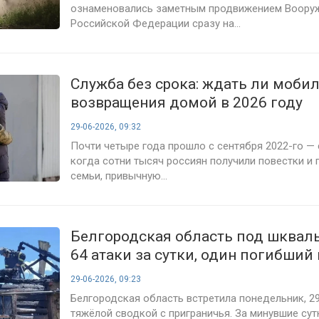
ознаменовались заметным продвижением Воору
Российской Федерации сразу на...
Служба без срока: ждать ли моб
возвращения домой в 2026 году
29-06-2026, 09:32
Почти четыре года прошло с сентября 2022-го — 
когда сотни тысяч россиян получили повестки и 
семьи, привычную...
Белгородская область под шквал
64 атаки за сутки, один погибший 
разрушения в десятках сёл
29-06-2026, 09:23
Белгородская область встретила понедельник, 2
тяжёлой сводкой с приграничья. За минувшие су