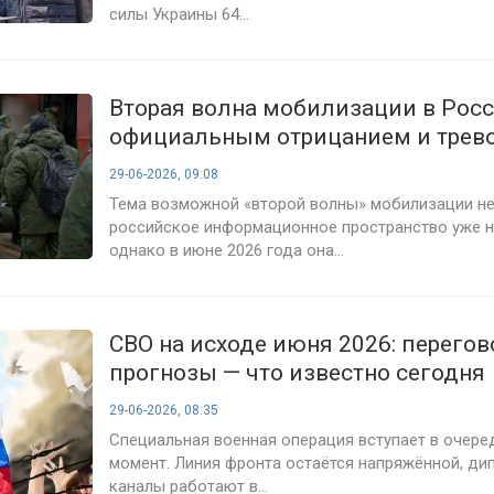
силы Украины 64...
Вторая волна мобилизации в Рос
официальным отрицанием и тре
сигналами — что известно на 29 
29-06-2026, 09:08
года
Тема возможной «второй волны» мобилизации не
российское информационное пространство уже н
однако в июне 2026 года она...
СВО на исходе июня 2026: перегов
прогнозы — что известно сегодня
29-06-2026, 08:35
Специальная военная операция вступает в очер
момент. Линия фронта остаётся напряжённой, ди
каналы работают в...