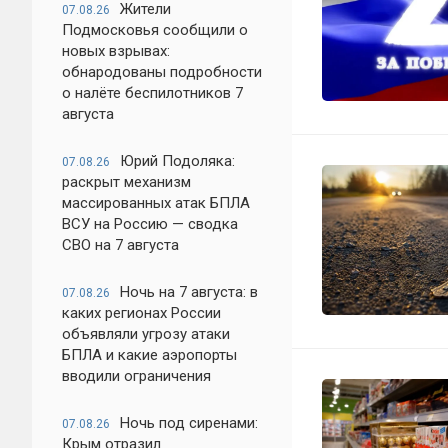
Жители
07.08.26
Подмосковья сообщили о
новых взрывах:
обнародованы подробности
о налёте беспилотников 7
августа
Юрий Подоляка:
07.08.26
раскрыт механизм
массированных атак БПЛА
ВСУ на Россию — сводка
СВО на 7 августа
Ночь на 7 августа: в
07.08.26
каких регионах России
объявляли угрозу атаки
БПЛА и какие аэропорты
вводили ограничения
Ночь под сиренами:
07.08.26
Крым отразил