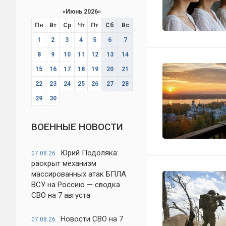
«
Июнь 2026
»
Пн
Вт
Ср
Чт
Пт
Сб
Вс
1
2
3
4
5
6
7
8
9
10
11
12
13
14
15
16
17
18
19
20
21
22
23
24
25
26
27
28
29
30
ВОЕННЫЕ НОВОСТИ
Юрий Подоляка:
07.08.26
раскрыт механизм
массированных атак БПЛА
ВСУ на Россию — сводка
СВО на 7 августа
Новости СВО на 7
07.08.26