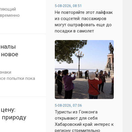
5-08-2026, 08:51
вляющий
Не повторяйте этот лайфхак
 временно
из соцсетей: пассажиров
могут оштрафовать еще до
посадки в самолет
гналы
 новое
знаки
все попытки пока
5-08-2026, 07:06
цену:
Туристы из Гонконга
 природу
открывают для себя
Хабаровский край: интерес к
региону стремительно