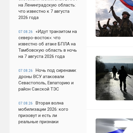
на Ленинградскую область:
что известно к 7 августа
2026 года
«Идут транзитом на
07.08.26
северо-восток»: что
известно об атаке БПЛА на
Тамбовскую область в ночь
на 7 августа 2026 года
Ночь под сиренами:
07.08.26
дроны ВСУ атаковали
Севастополь, Евпаторию и
район Сакской ТЭС
Вторая волна
07.08.26
мобилизации 2026: кого
призовут и есть ли
реальные признаки