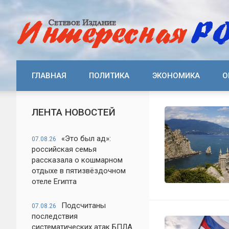
ГЛАВНАЯ
ПОЛИТИКА
ЭКОНОМИКА
О
ЛЕНТА НОВОСТЕЙ
«Это был ад»:
07.08.26
российская семья
рассказала о кошмарном
отдыхе в пятизвёздочном
отеле Египта
Подсчитаны
07.08.26
последствия
систематических атак БПЛА