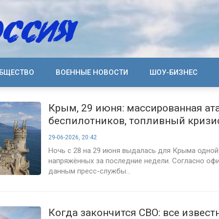
БЩЕСТВО
ВОЕННЫЕ НОВОСТИ
ШОУ-БИЗНЕС
Крым, 29 июня: массированная ат
беспилотников, топливный кризис
режиме чрезвычайной ситуации
29-06-2026, 20:42
Ночь с 28 на 29 июня выдалась для Крыма одной
напряжённых за последние недели. Согласно о
данным пресс-службы...
Когда закончится СВО: все извест